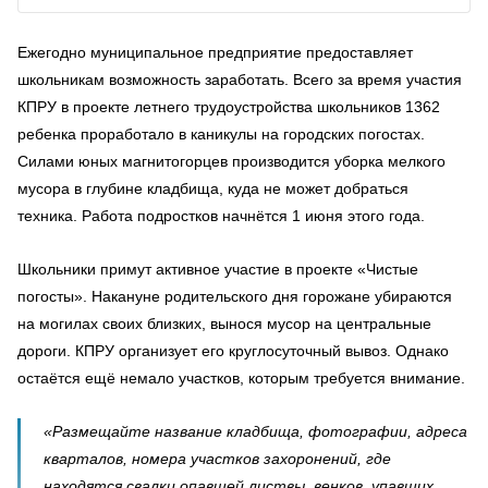
Ежегодно муниципальное предприятие предоставляет
школьникам возможность заработать. Всего за время участия
КПРУ в проекте летнего трудоустройства школьников 1362
ребенка проработало в каникулы на городских погостах.
Силами юных магнитогорцев производится уборка мелкого
мусора в глубине кладбища, куда не может добраться
техника. Работа подростков начнётся 1 июня этого года.
Школьники примут активное участие в проекте «Чистые
погосты». Накануне родительского дня горожане убираются
на могилах своих близких, вынося мусор на центральные
дороги. КПРУ организует его круглосуточный вывоз. Однако
остаётся ещё немало участков, которым требуется внимание.
«Размещайте название кладбища, фотографии, адреса
кварталов, номера участков захоронений, где
находятся свалки опавшей листвы, венков, упавших