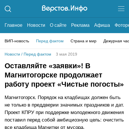
Главное
Новости
О сайте
Реклама
Афиша
Фотор
ВИП-новость
Перед фактом
Страна и мир
Дежурная ча
Новости
/
Перед фактом
3 мая 2019
Оставляйте «заявки»! В
Магнитогорске продолжает
работу проект «Чистые погосты»
Магнитогорск. Порядок на кладбищах должен быть
не только в преддверии значимых праздников и дат.
Проект КПРУ при поддержке молодежного движения
поставил перед собой амбициозную цель: очистить
все кладбища Магнитки от мусора.