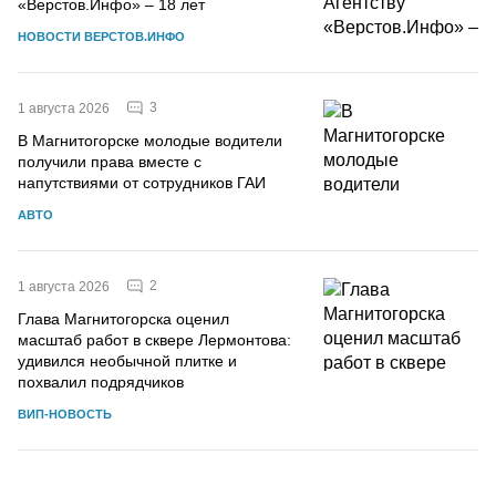
«Верстов.Инфо» – 18 лет
НОВОСТИ ВЕРСТОВ.ИНФО
3
1 августа 2026
В Магнитогорске молодые водители
получили права вместе с
напутствиями от сотрудников ГАИ
АВТО
2
1 августа 2026
Глава Магнитогорска оценил
масштаб работ в сквере Лермонтова:
удивился необычной плитке и
похвалил подрядчиков
ВИП-НОВОСТЬ