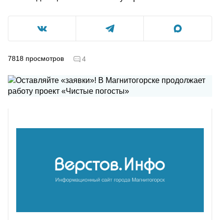
7818
просмотров
4