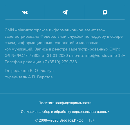
СМИ «Магнитогорское информационное агентство»
зарегистрировано Федеральной службой по надзору в сфере
связи, информационных технологий и массовых
коммуникаций. Запись в реестре зарегистрированных СМИ:
ЭЛ № ФС77-77805 от 31.01.2020 г. почта: info@verstov.info 18+
Телефон редакции +7 (3519) 279-733
Гл. редактор В. О. Болкун
Учредитель А.П. Верстов
Политика конфиденциальности
Согласие на сбор и обработку персональных данных
© 2008—
2026
Верстов.Инфо
18+
Сделано в
KLBR