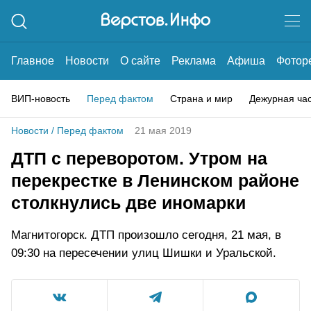
Главное
Новости
О сайте
Реклама
Афиша
Фотор
ВИП-новость
Перед фактом
Страна и мир
Дежурная ча
Новости
/
Перед фактом
21 мая 2019
ДТП с переворотом. Утром на
перекрестке в Ленинском районе
столкнулись две иномарки
Магнитогорск. ДТП произошло сегодня, 21 мая, в
09:30 на пересечении улиц Шишки и Уральской.