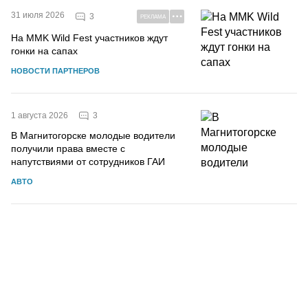
31 июля 2026
3
РЕКЛАМА
На MMK Wild Fest участников ждут
гонки на сапах
НОВОСТИ ПАРТНЕРОВ
3
1 августа 2026
В Магнитогорске молодые водители
получили права вместе с
напутствиями от сотрудников ГАИ
АВТО