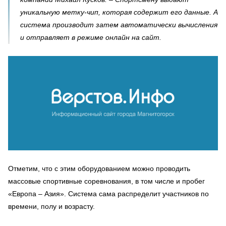
уникальную метку-чип, которая содержит его данные. А
система производит затем автоматически вычисления
и отправляет в режиме онлайн на сайт.
Отметим, что с этим оборудованием можно проводить
массовые спортивные соревнования, в том числе и пробег
«Европа – Азия». Система сама распределит участников по
времени, полу и возрасту.