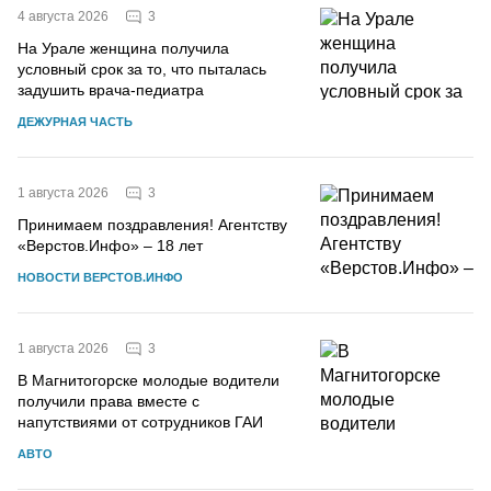
3
4 августа 2026
На Урале женщина получила
условный срок за то, что пыталась
задушить врача-педиатра
ДЕЖУРНАЯ ЧАСТЬ
3
1 августа 2026
Принимаем поздравления! Агентству
«Верстов.Инфо» – 18 лет
НОВОСТИ ВЕРСТОВ.ИНФО
3
1 августа 2026
В Магнитогорске молодые водители
получили права вместе с
напутствиями от сотрудников ГАИ
АВТО