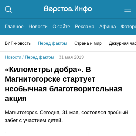
Главное
Новости
О сайте
Реклама
Афиша
Фотор
ВИП-новость
Перед фактом
Страна и мир
Дежурная ча
Новости
/
Перед фактом
31 мая 2019
«Километры добра». В
Магнитогорске стартует
необычная благотворительная
акция
Магнитогорск. Сегодня, 31 мая, состоялся пробный
забег с участием детей.