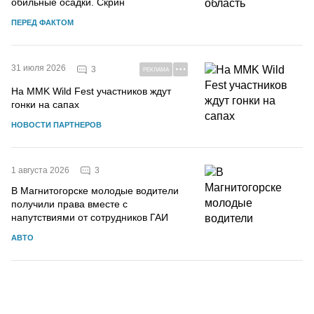
обильные осадки. Скрин
ПЕРЕД ФАКТОМ
31 июля 2026
3
РЕКЛАМА
На MMK Wild Fest участников ждут
гонки на сапах
НОВОСТИ ПАРТНЕРОВ
3
1 августа 2026
В Магнитогорске молодые водители
получили права вместе с
напутствиями от сотрудников ГАИ
АВТО