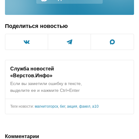
Поделиться новостью
Служба новостей
«Верстов.Инфо»
Если вы заметили ошибку в тексте,
выделите ее и нажмите Ctrl+Enter
Теги новости:
магнитогорск
,
бег
,
акция
,
факел
,
а10
Комментарии