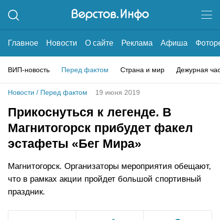
Главное
Новости
О сайте
Реклама
Афиша
Фотор
ВИП-новость
Перед фактом
Страна и мир
Дежурная ча
Новости
/
Перед фактом
19 июня 2019
Прикоснуться к легенде. В
Магнитогорск прибудет факел
эстафеты «Бег Мира»
Магнитогорск. Организаторы мероприятия обещают,
что в рамках акции пройдет большой спортивный
праздник.