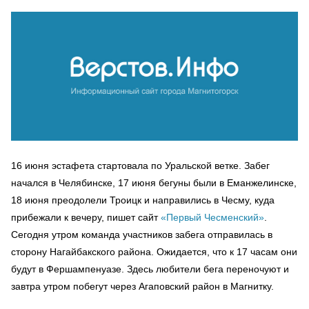
16 июня эстафета стартовала по Уральской ветке. Забег
начался в Челябинске, 17 июня бегуны были в Еманжелинске,
18 июня преодолели Троицк и направились в Чесму, куда
прибежали к вечеру, пишет сайт
«Первый Чесменский»
.
Сегодня утром команда участников забега отправилась в
сторону Нагайбакского района. Ожидается, что к 17 часам они
будут в Фершампенуазе. Здесь любители бега переночуют и
завтра утром побегут через Агаповский район в Магнитку.