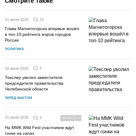
Смотрите также
10
31 июля 2026
Глава Магнитогорска впервые вошёл
в топ-10 рейтинга мэров городов
России
ПОЛИТИКА
3
30 июля 2026
Текслер уволил заместителя
председателя правительства
Челябинской области
ПЕРЕД ФАКТОМ
31 июля 2026
3
РЕКЛАМА
На MMK Wild Fest участников ждут
гонки на сапах