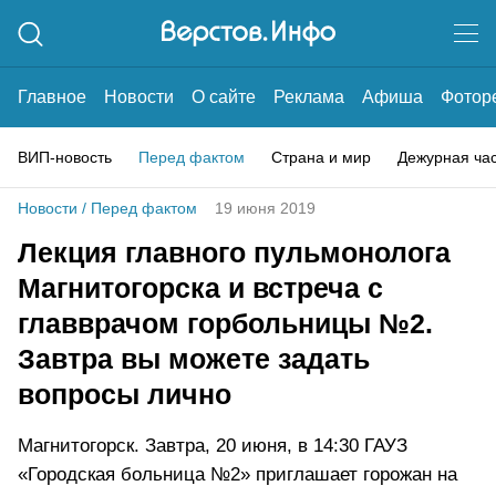
Главное
Новости
О сайте
Реклама
Афиша
Фотор
ВИП-новость
Перед фактом
Страна и мир
Дежурная ча
Новости
/
Перед фактом
19 июня 2019
Лекция главного пульмонолога
Магнитогорска и встреча с
главврачом горбольницы №2.
Завтра вы можете задать
вопросы лично
Магнитогорск. Завтра, 20 июня, в 14:30 ГАУЗ
«Городская больница №2» приглашает горожан на