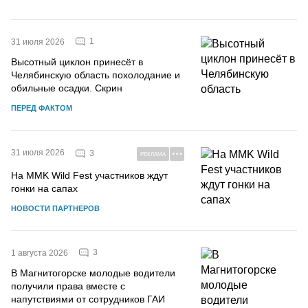
1
31 июля 2026
Высотный циклон принесёт в
Челябинскую область похолодание и
обильные осадки. Скрин
ПЕРЕД ФАКТОМ
31 июля 2026
3
РЕКЛАМА
На MMK Wild Fest участников ждут
гонки на сапах
НОВОСТИ ПАРТНЕРОВ
3
1 августа 2026
В Магнитогорске молодые водители
получили права вместе с
напутствиями от сотрудников ГАИ