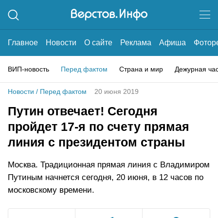
Главное
Новости
О сайте
Реклама
Афиша
Фотор
ВИП-новость
Перед фактом
Страна и мир
Дежурная ча
Новости
/
Перед фактом
20 июня 2019
Путин отвечает! Сегодня
пройдет 17-я по счету прямая
линия с президентом страны
Москва. Традиционная прямая линия с Владимиром
Путиным начнется сегодня, 20 июня, в 12 часов по
московскому времени.