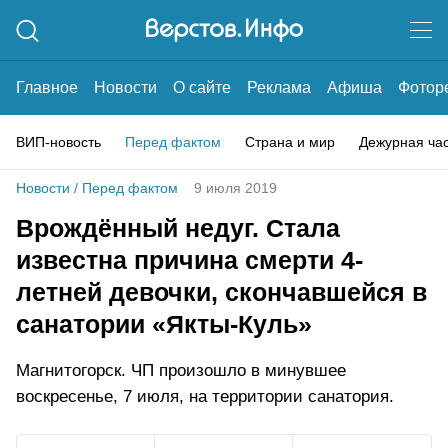
Главное
Новости
О сайте
Реклама
Афиша
Фотор
ВИП-новость
Перед фактом
Страна и мир
Дежурная ча
Новости
/
Перед фактом
9 июля 2019
Врождённый недуг. Стала
известна причина смерти 4-
летней девочки, скончавшейся в
санатории «Якты-Куль»
Магнитогорск. ЧП произошло в минувшее
воскресенье, 7 июля, на территории санатория.