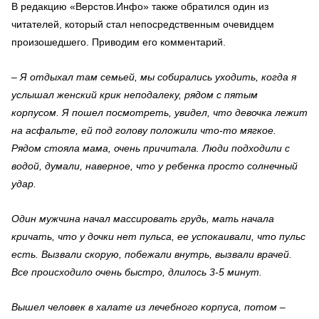
В редакцию «Верстов.Инфо» также обратился один из
читателей, который стал непосредственным очевидцем
произошедшего. Приводим его комментарий.
– Я отдыхал там семьей, мы собирались уходить, когда я
услышал женский крик неподалеку, рядом с пятым
корпусом. Я пошел посмотреть, увидел, что девочка лежит
на асфальте, ей под голову положили что-то мягкое.
Рядом стояла мама, очень причитала. Люди подходили с
водой, думали, наверное, что у ребенка просто солнечный
удар.
Один мужчина начал массировать грудь, мать начала
кричать, что у дочки нет пульса, ее успокаивали, что пульс
есть. Вызвали скорую, побежали внутрь, вызвали врачей.
Все происходило очень быстро, длилось 3-5 минут.
Вышел человек в халате из лечебного корпуса, потом –