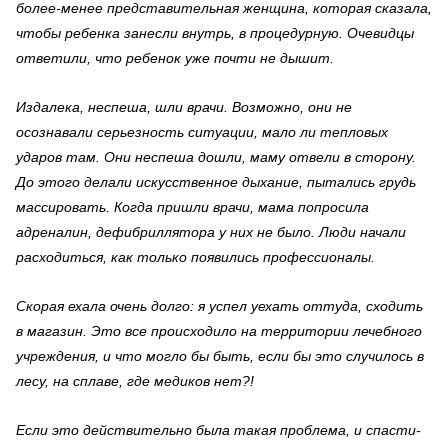
более-менее представительная женщина, которая сказала,
чтобы ребенка занесли внутрь, в процедурную. Очевидцы
ответили, что ребенок уже почти не дышит.
Издалека, неспеша, шли врачи. Возможно, они не
осознавали серьезность ситуации, мало ли тепловых
ударов там. Они неспеша дошли, маму отвели в сторону.
До этого делали искусственное дыхание, пытались грудь
массировать. Когда пришли врачи, мама попросила
адреналин, дефибриллятора у них не было. Люди начали
расходиться, как только появились профессионалы.
Скорая ехала очень долго: я успел уехать оттуда, сходить
в магазин. Это все происходило на территории лечебного
учреждения, и что могло бы быть, если бы это случилось в
лесу, на сплаве, где медиков нет?!
Если это действительно была такая проблема, и спасти-