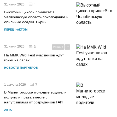
1
31 июля 2026
Высотный циклон принесёт в
Челябинскую область похолодание и
обильные осадки. Скрин
ПЕРЕД ФАКТОМ
31 июля 2026
3
РЕКЛАМА
На MMK Wild Fest участников ждут
гонки на сапах
НОВОСТИ ПАРТНЕРОВ
3
1 августа 2026
В Магнитогорске молодые водители
получили права вместе с
напутствиями от сотрудников ГАИ
АВТО