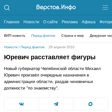
Главное
Новости
О сайте
Реклама
Афиша
Фотор
ВИП-новость
Перед фактом
Страна и мир
Дежурная ча
Новости
/
Перед фактом
28 апреля 2010
Юревич расставляет фигуры
Новый губернатор Челябинской области Михаил
Юревич произвёл очередные назначения в
администрации области, раздав чиновничьи
должности "по знакомству".