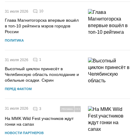
10
31 июля 2026
Глава Магнитогорска впервые вошёл
в топ-10 рейтинга мэров городов
России
ПОЛИТИКА
1
31 июля 2026
Высотный циклон принесёт в
Челябинскую область похолодание и
обильные осадки. Скрин
ПЕРЕД ФАКТОМ
31 июля 2026
3
РЕКЛАМА
На MMK Wild Fest участников ждут
гонки на сапах
НОВОСТИ ПАРТНЕРОВ