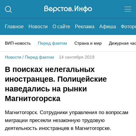
Главное
Новости
О сайте
Реклама
Афиша
Фотор
ВИП-новость
Перед фактом
Страна и мир
Дежурная ча
Новости
/
Перед фактом
14 сентября 2019
В поисках нелегальных
иностранцев. Полицейские
наведались на рынки
Магнитогорска
Магнитогорск. Сотрудники управления по вопросам
миграции пресекли незаконную трудовую
деятельность иностранцев в Магнитогорске.