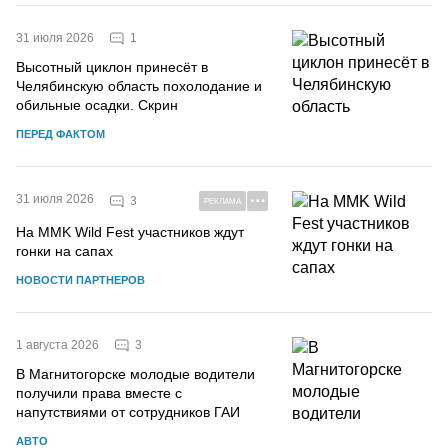
1
31 июля 2026
Высотный циклон принесёт в
Челябинскую область похолодание и
обильные осадки. Скрин
ПЕРЕД ФАКТОМ
31 июля 2026
3
РЕКЛАМА
На MMK Wild Fest участников ждут
гонки на сапах
НОВОСТИ ПАРТНЕРОВ
3
1 августа 2026
В Магнитогорске молодые водители
получили права вместе с
напутствиями от сотрудников ГАИ
АВТО