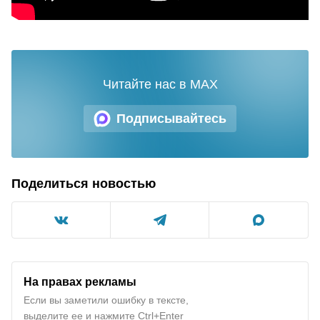
Читайте нас в MAX
Подписывайтесь
Поделиться новостью
На правах рекламы
Если вы заметили ошибку в тексте,
выделите ее и нажмите Ctrl+Enter