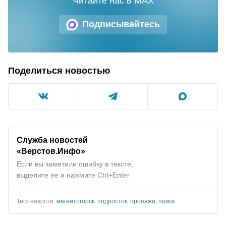
Читайте нас в MAX
Подписывайтесь
Поделиться новостью
Служба новостей
«Верстов.Инфо»
Если вы заметили ошибку в тексте,
выделите ее и нажмите Ctrl+Enter
Теги новости:
магнитогорск
,
подросток
,
пропажа
,
поиск