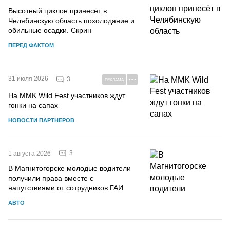
Высотный циклон принесёт в
Челябинскую область похолодание и
обильные осадки. Скрин
ПЕРЕД ФАКТОМ
31 июля 2026
3
РЕКЛАМА
На MMK Wild Fest участников ждут
гонки на сапах
НОВОСТИ ПАРТНЕРОВ
3
1 августа 2026
В Магнитогорске молодые водители
получили права вместе с
напутствиями от сотрудников ГАИ
АВТО