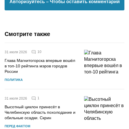
Авторизуйтесь
– Чтобы оставить комментарий
Смотрите также
10
31 июля 2026
Глава Магнитогорска впервые вошёл
в топ-10 рейтинга мэров городов
России
ПОЛИТИКА
1
31 июля 2026
Высотный циклон принесёт в
Челябинскую область похолодание и
обильные осадки. Скрин
ПЕРЕД ФАКТОМ