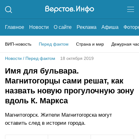
Главное
Новости
О сайте
Реклама
Афиша
Фотор
ВИП-новость
Перед фактом
Страна и мир
Дежурная ча
Новости
/
Перед фактом
18 октября 2019
Имя для бульвара.
Магнитогорцы сами решат, как
назвать новую прогулочную зону
вдоль К. Маркса
Магнитогорск. Жители Магнитогорска могут
оставить след в истории города.