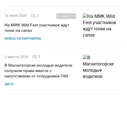
31 июля 2026
3
РЕКЛАМА
На MMK Wild Fest участников ждут
гонки на сапах
НОВОСТИ ПАРТНЕРОВ
3
1 августа 2026
В Магнитогорске молодые водители
получили права вместе с
напутствиями от сотрудников ГАИ
АВТО