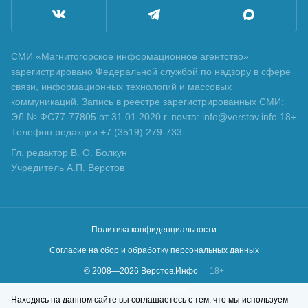
СМИ «Магнитогорское информационное агентство»
зарегистрировано Федеральной службой по надзору в сфере
связи, информационных технологий и массовых
коммуникаций. Запись в реестре зарегистрированных СМИ:
ЭЛ № ФС77-77805 от 31.01.2020 г. почта: info@verstov.info 18+
Телефон редакции +7 (3519) 279-733
Гл. редактор В. О. Болкун
Учредитель А.П. Верстов
Политика конфиденциальности
Согласие на сбор и обработку персональных данных
© 2008—
2026
Верстов.Инфо
18+
Сделано в
KLBR
Находясь на данном сайте вы соглашаетесь с тем, что мы используем