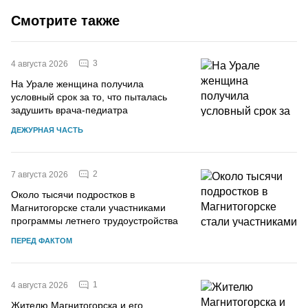
Смотрите также
3
4 августа 2026
На Урале женщина получила
условный срок за то, что пыталась
задушить врача-педиатра
ДЕЖУРНАЯ ЧАСТЬ
2
7 августа 2026
Около тысячи подростков в
Магнитогорске стали участниками
программы летнего трудоустройства
ПЕРЕД ФАКТОМ
1
4 августа 2026
Жителю Магнитогорска и его