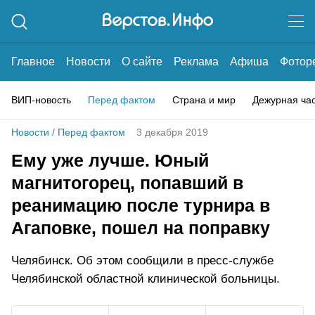
Главное
Новости
О сайте
Реклама
Афиша
Фотор
ВИП-новость
Перед фактом
Страна и мир
Дежурная ча
Новости
/
Перед фактом
3 декабря 2019
Ему уже лучше. Юный
магнитогорец, попавший в
реанимацию после турнира в
Агаповке, пошел на поправку
Челябинск. Об этом сообщили в пресс-службе
Челябинской областной клинической больницы.