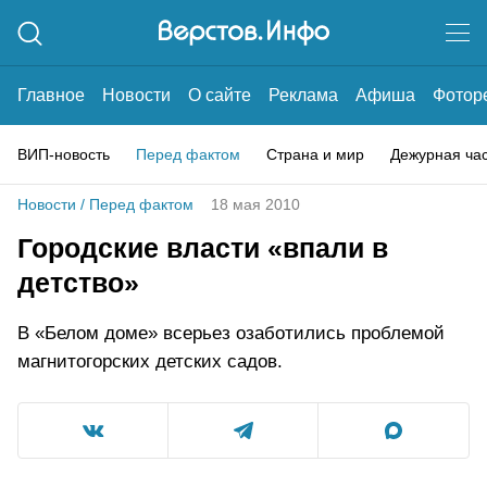
Главное
Новости
О сайте
Реклама
Афиша
Фотор
ВИП-новость
Перед фактом
Страна и мир
Дежурная ча
Новости
/
Перед фактом
18 мая 2010
Городские власти «впали в
детство»
В «Белом доме» всерьез озаботились проблемой
магнитогорских детских садов.