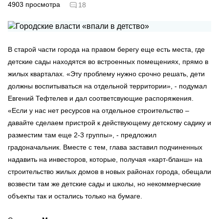
4903
просмотра
18
В старой части города на правом берегу еще есть места, где
детские сады находятся во встроенных помещениях, прямо в
жилых кварталах. «Эту проблему нужно срочно решать, дети
должны воспитываться на отдельной территории», - подумал
Евгений Тефтелев и дал соответсвующие распоряжения.
«Если у нас нет ресурсов на отдельное строительство –
давайте сделаем пристрой к действующему детскому садику и
разместим там еще 2-3 группы», - предложил
градоначальник. Вместе с тем, глава заставил подчиненных
надавить на инвесторов, которые, получая «карт-бланш» на
строительство жилых домов в новых районах города, обещали
возвести там же детские сады и школы, но некоммерческие
объекты так и остались только на бумаге.