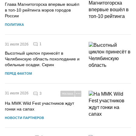
Глава Магнитогорска впервые вошёл
в топ-10 рейтинга мэров городов
России
ПОЛИТИКА
1
31 июля 2026
Высотный циклон принесёт в
Челябинскую область похолодание и
обильные осадки. Скрин
ПЕРЕД ФАКТОМ
31 июля 2026
3
РЕКЛАМА
На MMK Wild Fest участников ждут
гонки на сапах
НОВОСТИ ПАРТНЕРОВ