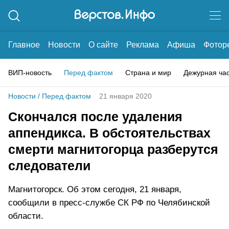
Главное
Новости
О сайте
Реклама
Афиша
Фотор
ВИП-новость
Перед фактом
Страна и мир
Дежурная ча
Новости
/
Перед фактом
21 января 2020
Скончался после удаления
аппендикса. В обстоятельствах
смерти магнитогорца разберутся
следователи
Магнитогорск. Об этом сегодня, 21 января,
сообщили в пресс-службе СК РФ по Челябинской
области.