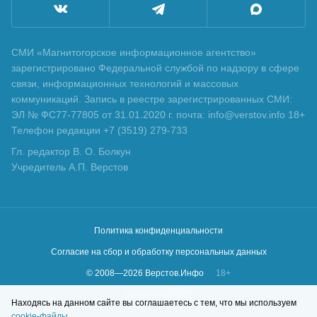
СМИ «Магнитогорское информационное агентство»
зарегистрировано Федеральной службой по надзору в сфере
связи, информационных технологий и массовых
коммуникаций. Запись в реестре зарегистрированных СМИ:
ЭЛ № ФС77-77805 от 31.01.2020 г. почта: info@verstov.info 18+
Телефон редакции +7 (3519) 279-733
Гл. редактор В. О. Болкун
Учредитель А.П. Верстов
Политика конфиденциальности
Согласие на сбор и обработку персональных данных
© 2008—
2026
Верстов.Инфо
18+
Сделано в
KLBR
Находясь на данном сайте вы соглашаетесь с тем, что мы используем
cookie-файлы