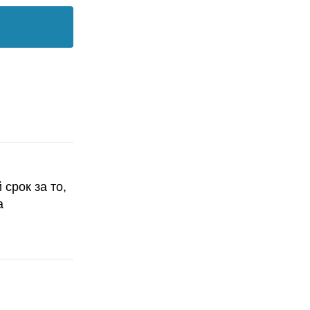
срок за то,
а