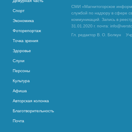
Дежурная часть
СМИ «Магнитогорское информа
Спорт
службой по надзору в сфере с
коммуникаций. Запись в реес
Экономика
31.01.2020 г. почта: info@vers
Фоторепортаж
Гл. редактор В. О. Болкун
Уч
Точка зрения
Здоровье
Слухи
Персоны
Культура
Афиша
Авторская колонка
Благотворительность
Почта