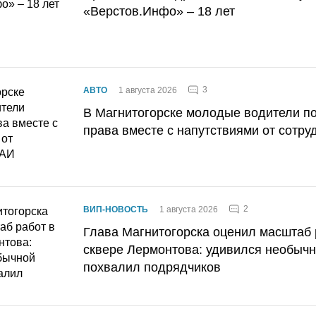
«Верстов.Инфо» – 18 лет
3
АВТО
1 августа 2026
В Магнитогорске молодые водители п
права вместе с напутствиями от сотру
2
ВИП-НОВОСТЬ
1 августа 2026
Глава Магнитогорска оценил масштаб 
сквере Лермонтова: удивился необычн
похвалил подрядчиков