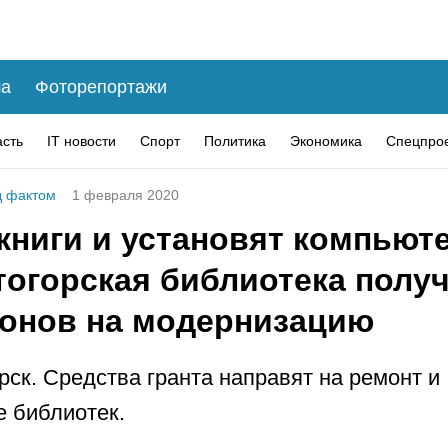
а
Фоторепортажи
асть
IT новости
Спорт
Политика
Экономика
Спецпро
 фактом
1 февраля 2020
книги и установят компьют
тогорская библиотека получ
онов на модернизацию
рск. Средства гранта направят на ремонт и
 библиотек.