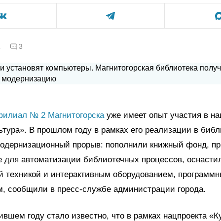
а
3
филиал № 2 Магнитогорска
уже имеет опыт участия в н
ьтура». В прошлом году в рамках его реализации в библ
одернизационный прорыв: пополнили книжный фонд, п
е для автоматизации библиотечных процессов, оснасти
й техникой и интерактивным оборудованием, программ
м, сообщили в пресс-службе администрации города.
ившем году стало известно, что в рамках нацпроекта «К