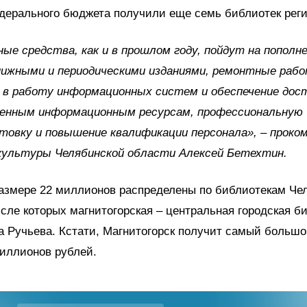
дерального бюджета получили еще семь библиотек реги
ые средства, как и в прошлом году, пойдут на пополн
нижными и периодическими изданиями, ремонтные раб
 в работу информационных систем и обеспечение дос
енным информационным ресурсам, профессиональную
товку и повышение квалификации персонала», – прок
культуры Челябинской области Алексей Бетехтин.
размере 22 миллионов распределены по библиотекам Че
исле которых магнитогорская – центральная городская б
 Ручьева. Кстати, Магнитогорск получит самый большой
иллионов рублей.