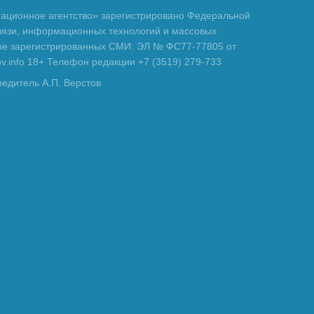
ционное агентство» зарегистрировано Федеральной
вязи, информационных технологий и массовых
тре зарегистрированных СМИ: ЭЛ № ФС77-77805 от
tov.info 18+ Телефон редакции +7 (3519) 279-733
редитель А.П. Верстов