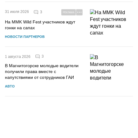
31 июля 2026
3
РЕКЛАМА
На MMK Wild Fest участников ждут
гонки на сапах
НОВОСТИ ПАРТНЕРОВ
3
1 августа 2026
В Магнитогорске молодые водители
получили права вместе с
напутствиями от сотрудников ГАИ
АВТО