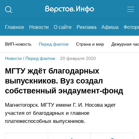
Главное
Новости
О сайте
Реклама
Афиша
Фотор
ВИП-новость
Перед фактом
Страна и мир
Дежурная ча
Новости
/
Перед фактом
20 февраля 2020
МГТУ ждёт благодарных
выпускников. Вуз создал
собственный эндаумент-фонд
Магнитогорск. МГТУ имени Г. И. Носова ждет
участия от благодарных и главное
платежеспособных выпускников.