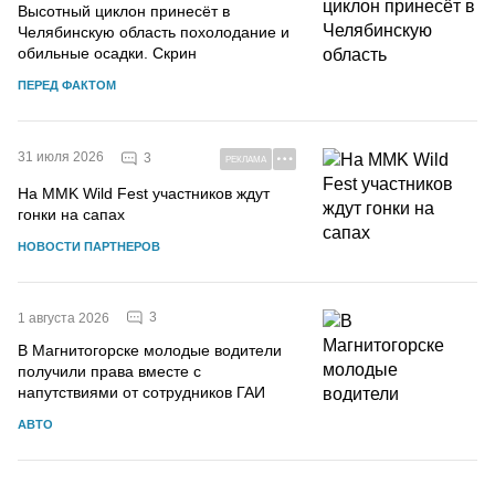
Высотный циклон принесёт в
Челябинскую область похолодание и
обильные осадки. Скрин
ПЕРЕД ФАКТОМ
31 июля 2026
3
РЕКЛАМА
На MMK Wild Fest участников ждут
гонки на сапах
НОВОСТИ ПАРТНЕРОВ
3
1 августа 2026
В Магнитогорске молодые водители
получили права вместе с
напутствиями от сотрудников ГАИ
АВТО