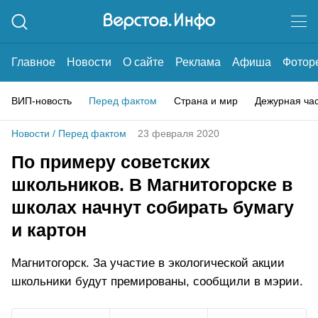
Главное
Новости
О сайте
Реклама
Афиша
Фотор
ВИП-новость
Перед фактом
Страна и мир
Дежурная ча
Новости
/
Перед фактом
23 февраля 2020
По примеру советских
школьников. В Магнитогорске в
школах начнут собирать бумагу
и картон
Магнитогорск. За участие в экологической акции
школьники будут премированы, сообщили в мэрии.