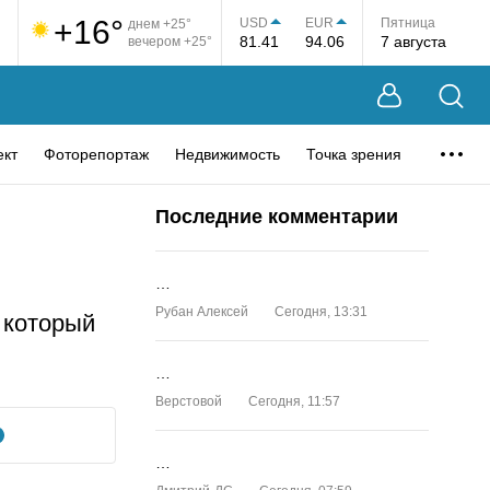
+16°
USD
EUR
Пятница
днем +25°
81.41
94.06
7 августа
вечером +25°
ект
Фоторепортаж
Недвижимость
Точка зрения
Последние комментарии
…
Рубан Алексей
Сегодня, 13:31
 который
…
Верстовой
Сегодня, 11:57
…