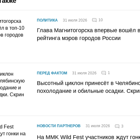
также
10
ПОЛИТИКА
31 июля 2026
Глава Магнитогорска впервые вошёл в
рейтинга мэров городов России
1
ПЕРЕД ФАКТОМ
31 июля 2026
Высотный циклон принесёт в Челябин
похолодание и обильные осадки. Скри
НОВОСТИ ПАРТНЕРОВ
31 июля 2026
3
На MMK Wild Fest участников ждут гон