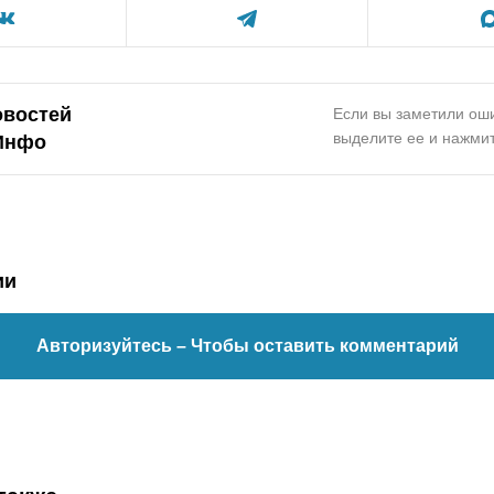
овостей
Если вы заметили оши
выделите ее и нажмит
Инфо
ии
Авторизуйтесь
– Чтобы оставить комментарий