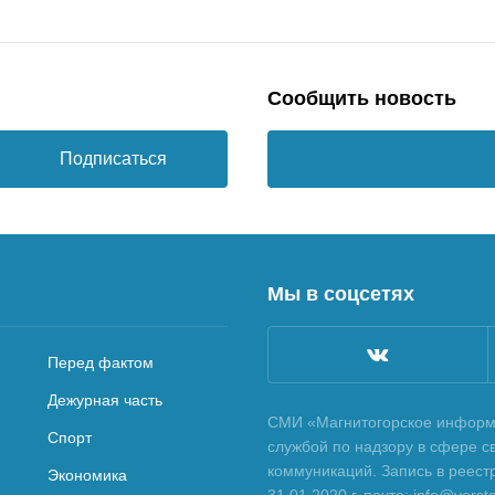
Сообщить новость
Подписаться
Мы в соцсетях
Перед фактом
Дежурная часть
СМИ «Магнитогорское информа
Спорт
службой по надзору в сфере с
коммуникаций. Запись в реес
Экономика