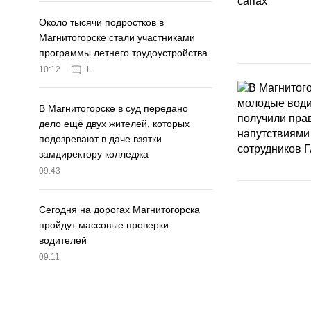
Около тысячи подростков в
Магнитогорске стали участниками
программы летнего трудоустройства
10:12
1
В Магнитогорске в суд передано
дело ещё двух жителей, которых
подозревают в даче взятки
замдиректору колледжа
09:43
Сегодня на дорогах Магнитогорска
пройдут массовые проверки
водителей
09:11