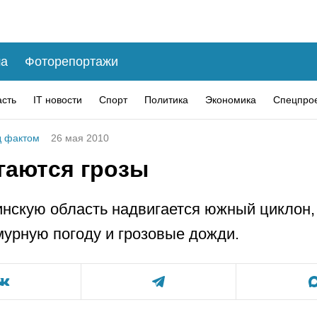
а
Фоторепортажи
асть
IT новости
Спорт
Политика
Экономика
Спецпро
 фактом
26 мая 2010
гаются грозы
нскую область надвигается южный циклон,
мурную погоду и грозовые дожди.