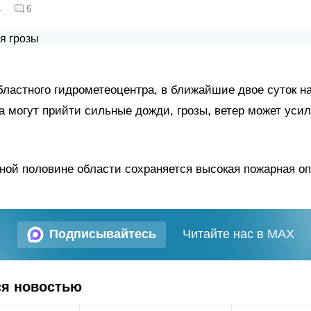
а
6
ластного гидрометеоцентра, в ближайшие двое суток н
 могут прийти сильные дожди, грозы, ветер может усил
ной половине области сохраняется высокая пожарная оп
Подписывайтесь
Читайте нас в MAX
ся новостью