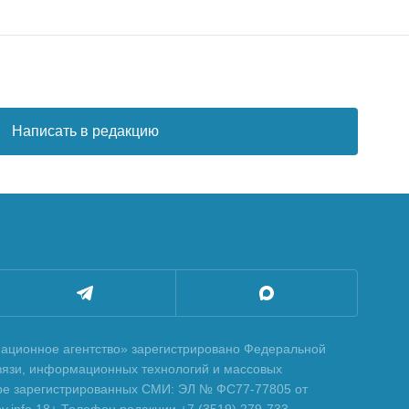
Написать в редакцию
ционное агентство» зарегистрировано Федеральной
вязи, информационных технологий и массовых
тре зарегистрированных СМИ: ЭЛ № ФС77-77805 от