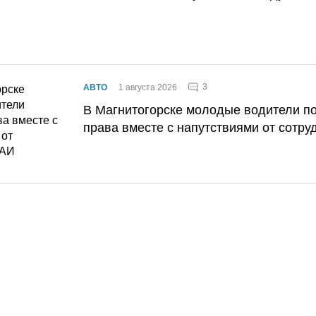
3
АВТО
1 августа 2026
В Магнитогорске молодые водители п
права вместе с напутствиями от сотру