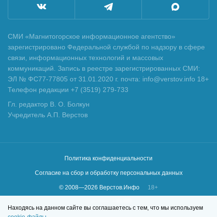
СМИ «Магнитогорское информационное агентство»
зарегистрировано Федеральной службой по надзору в сфере
связи, информационных технологий и массовых
коммуникаций. Запись в реестре зарегистрированных СМИ:
ЭЛ № ФС77-77805 от 31.01.2020 г. почта: info@verstov.info 18+
Телефон редакции +7 (3519) 279-733
Гл. редактор В. О. Болкун
Учредитель А.П. Верстов
Политика конфиденциальности
Согласие на сбор и обработку персональных данных
© 2008—
2026
Верстов.Инфо
18+
Сделано в
KLBR
Находясь на данном сайте вы соглашаетесь с тем, что мы используем