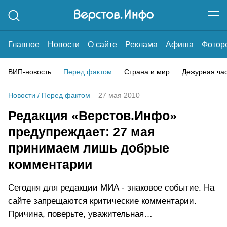
Главное
Новости
О сайте
Реклама
Афиша
Фотор
ВИП-новость
Перед фактом
Страна и мир
Дежурная ча
Новости
/
Перед фактом
27 мая 2010
Редакция «Верстов.Инфо»
предупреждает: 27 мая
принимаем лишь добрые
комментарии
Сегодня для редакции МИА - знаковое событие. На
сайте запрещаются критические комментарии.
Причина, поверьте, уважительная…