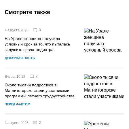
Смотрите также
3
4 августа 2026
На Урале женщина получила
условный срок за то, что пыталась
задушить врача-педиатра
ДЕЖУРНАЯ ЧАСТЬ
2
Вчера, 10:12
Около тысячи подростков в
Магнитогорске стали участниками
программы летнего трудоустройства
ПЕРЕД ФАКТОМ
2
2 августа 2026