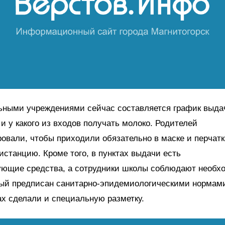
ьными учреждениями сейчас составляется график выдач
 и у какого из входов получать молоко. Родителей
вали, чтобы приходили обязательно в маске и перчатка
станцию. Кроме того, в пунктах выдачи есть
ющие средства, а сотрудники школы соблюдают необх
рый предписан санитарно-эпидемиологическими нормам
ах сделали и специальную разметку.