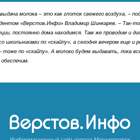
 выдача молока – это как глоток свежего воздуха, – по
дентом «Верстов.Инфо» Владимир Шинкарев. – Так-то
ции, постоянно дома находимся. Там же проводим и д
со школьниками по «скайпу», а сегодня вечером еще и 
– тоже по «скайпу». А молоко будем выдавать, пока вс
 обеспечим.