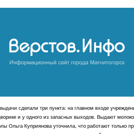
выдачи сделали три пункта: на главном входе учрежден
ворике и у одного из запасных выходов. Выдают молоко
лы Ольга Куприянова уточнила, что работают только п