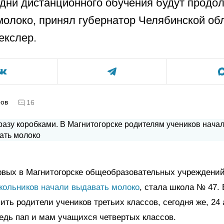
 дни дистанционного обучения будут продо
молоко, принял губернатор Челябинской об
екслер.
ров
16
вых в Магнитогорске общеобразовательных учреждений
кольников начали выдавать молоко
, стала школа № 47. 
ить родители учеников третьих классов, сегодня же, 24 
едь пап и мам учащихся четвертых классов.