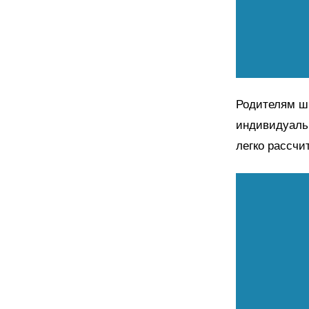
Родителям шк
индивидуальн
легко рассчи