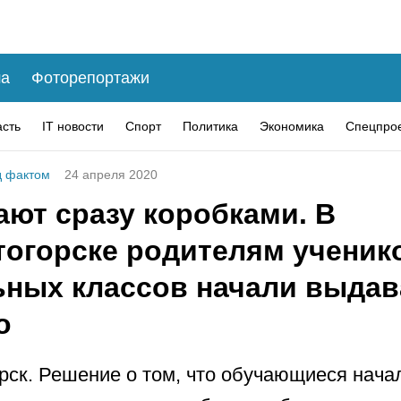
а
Фоторепортажи
асть
IT новости
Спорт
Политика
Экономика
Спецпро
 фактом
24 апреля 2020
ают сразу коробками. В
тогорске родителям ученик
ьных классов начали выдав
о
рск. Решение о том, что обучающиеся нача