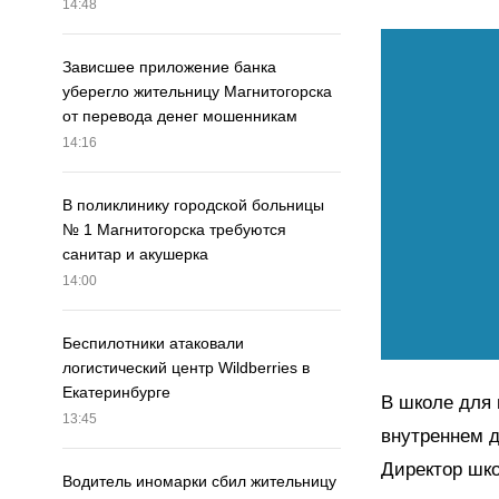
14:48
Зависшее приложение банка
уберегло жительницу Магнитогорска
от перевода денег мошенникам
14:16
В поликлинику городской больницы
№ 1 Магнитогорска требуются
санитар и акушерка
14:00
Беспилотники атаковали
логистический центр Wildberries в
Екатеринбурге
В школе для 
13:45
внутреннем д
Директор шко
Водитель иномарки сбил жительницу