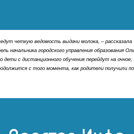
едут четкую ведомость выдачи молока, – рассказала
ль начальника городского управления образования Оль
о дети с дистанционного обучения перейдут на очное,
родолжится с того момента, как родители получили п