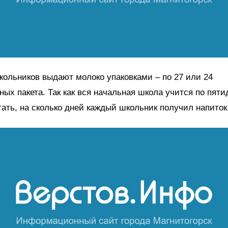
ольников выдают молоко упаковками – по 27 или 24
ых пакета. Так как вся начальная школа учится по пятид
тать, на сколько дней каждый школьник получил напиток