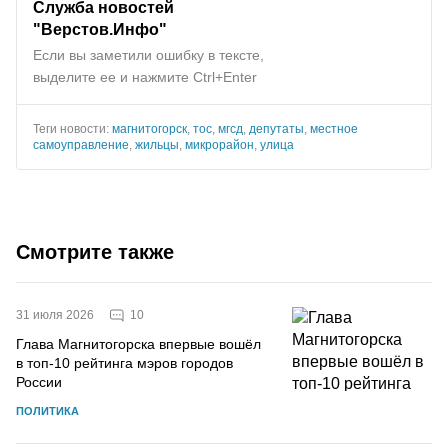
Служба новостей
"
Верстов.Инфо
"
Если вы заметили ошибку в тексте,
выделите ее и нажмите Ctrl+Enter
Теги новости:
магнитогорск
,
тос
,
мгсд
,
депутаты
,
местное
самоуправление
,
жильцы
,
микрорайон
,
улица
Смотрите также
10
31 июля 2026
Глава Магнитогорска впервые вошёл
в топ-10 рейтинга мэров городов
России
ПОЛИТИКА