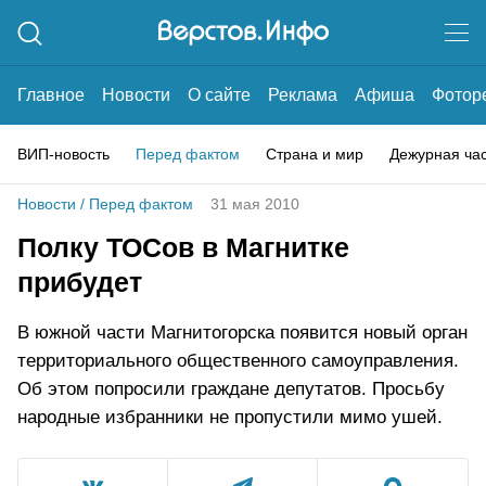
Главное
Новости
О сайте
Реклама
Афиша
Фотор
ВИП-новость
Перед фактом
Страна и мир
Дежурная ча
Новости
/
Перед фактом
31 мая 2010
Полку ТОСов в Магнитке
прибудет
В южной части Магнитогорска появится новый орган
территориального общественного самоуправления.
Об этом попросили граждане депутатов. Просьбу
народные избранники не пропустили мимо ушей.