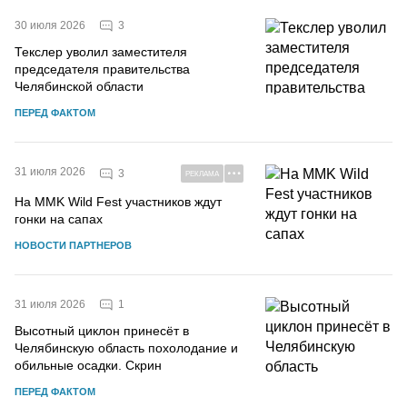
3
30 июля 2026
Текслер уволил заместителя
председателя правительства
Челябинской области
ПЕРЕД ФАКТОМ
31 июля 2026
3
РЕКЛАМА
На MMK Wild Fest участников ждут
гонки на сапах
НОВОСТИ ПАРТНЕРОВ
1
31 июля 2026
Высотный циклон принесёт в
Челябинскую область похолодание и
обильные осадки. Скрин
ПЕРЕД ФАКТОМ