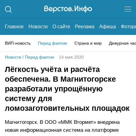
Главное
Новости
О сайте
Реклама
Афиша
Фотор
ВИП-новость
Перед фактом
Страна и мир
Дежурная ча
Новости
/
Перед фактом
14 мая 2020
Лёгкость учёта и расчёта
обеспечена. В Магнитогорске
разработали упрощённую
систему для
ломозаготовительных площадок
Магнитогорск. В ООО «ММК Втормет» внедрена
новая информационная система на платформе