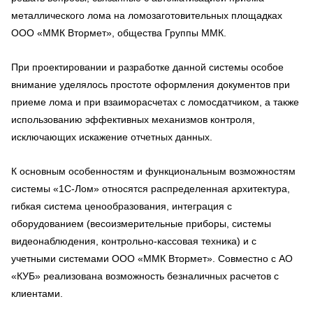
металлического лома на ломозаготовительных площадках
ООО «ММК Втормет», общества Группы ММК.
При проектировании и разработке данной системы особое
внимание уделялось простоте оформления документов при
приеме лома и при взаиморасчетах с ломосдатчиком, а также
использованию эффективных механизмов контроля,
исключающих искажение отчетных данных.
К основным особенностям и функциональным возможностям
системы «1С-Лом» относятся распределенная архитектура,
гибкая система ценообразования, интеграция с
оборудованием (весоизмерительные приборы, системы
видеонаблюдения, контрольно-кассовая техника) и с
учетными системами ООО «ММК Втормет». Совместно с АО
«КУБ» реализована возможность безналичных расчетов с
клиентами.