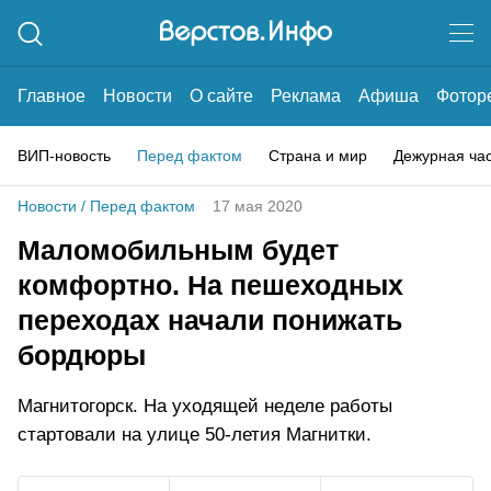
Главное
Новости
О сайте
Реклама
Афиша
Фотор
ВИП-новость
Перед фактом
Страна и мир
Дежурная ча
Новости
/
Перед фактом
17 мая 2020
Маломобильным будет
комфортно. На пешеходных
переходах начали понижать
бордюры
Магнитогорск. На уходящей неделе работы
стартовали на улице 50-летия Магнитки.