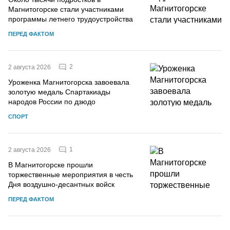
Магнитогорске стали участниками
программы летнего трудоустройства
ПЕРЕД ФАКТОМ
2
2 августа 2026
Уроженка Магнитогорска завоевала
золотую медаль Спартакиады
народов России по дзюдо
СПОРТ
1
2 августа 2026
В Магнитогорске прошли
торжественные мероприятия в честь
Дня воздушно-десантных войск
ПЕРЕД ФАКТОМ