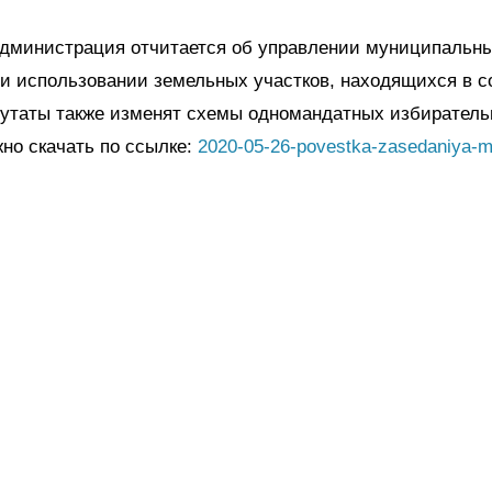
 администрация отчитается об управлении муниципальн
и использовании земельных участков, находящихся в с
путаты также изменят схемы одномандатных избиратель
но скачать по ссылке:
2020-05-26-povestka-zasedaniya-