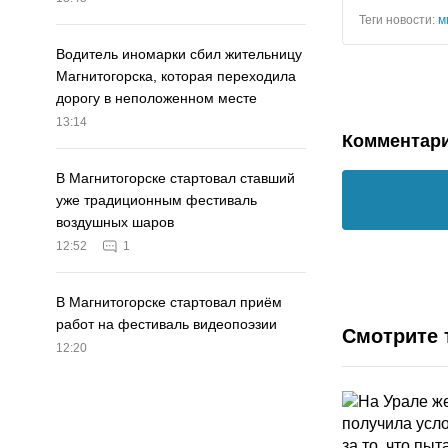
Теги новости:
м
Водитель иномарки сбил жительницу
Магнитогорска, которая переходила
дорогу в неположенном месте
13:14
Комментар
В Магнитогорске стартовал ставший
уже традиционным фестиваль
воздушных шаров
12:52
1
В Магнитогорске стартовал приём
работ на фестиваль видеопоэзии
Смотрите 
12:20