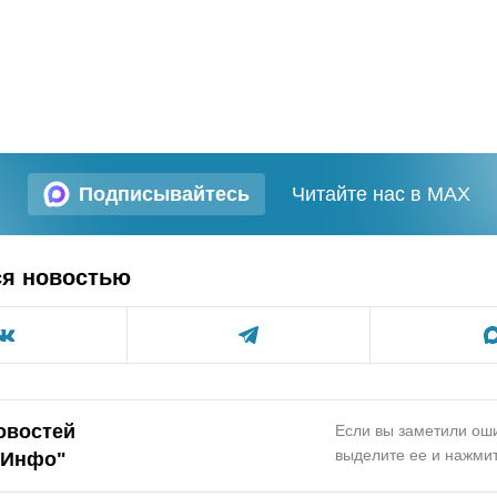
Подписывайтесь
Читайте нас в MAX
ся новостью
овостей
Если вы заметили оши
выделите ее и нажмит
.Инфо"