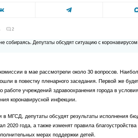
а
2
комиссии в мае рассмотрели около 30 вопросов. Наибо
ошли в повестку пленарного заседания. Первой же буде
 работе учреждений здравоохранения города в услови
ения коронавирусной инфекции.
 в МГСД, депутаты обсудят результаты исполнения бю
ал 2020 года, а также изменят правила благоустройства
ополнительных мерах поддержки детей.