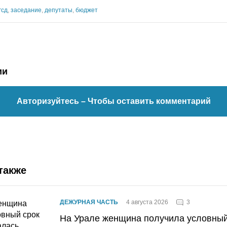
гсд
,
заседание
,
депутаты
,
бюджет
ии
Авторизуйтесь
– Чтобы оставить комментарий
также
3
ДЕЖУРНАЯ ЧАСТЬ
4 августа 2026
На Урале женщина получила условный 