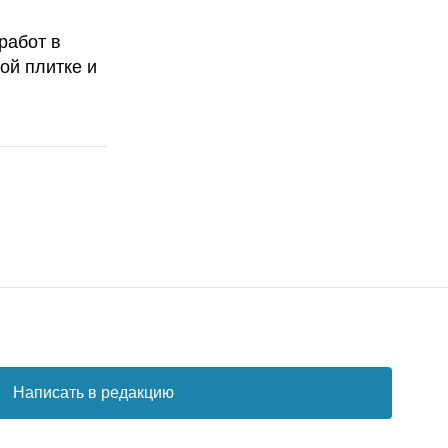
работ в
ой плитке и
Написать в редакцию