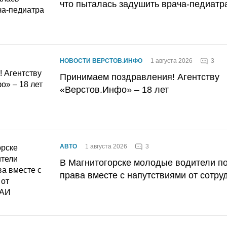
что пыталась задушить врача-педиатр
3
НОВОСТИ ВЕРСТОВ.ИНФО
1 августа 2026
Принимаем поздравления! Агентству
«Верстов.Инфо» – 18 лет
3
АВТО
1 августа 2026
В Магнитогорске молодые водители п
права вместе с напутствиями от сотру