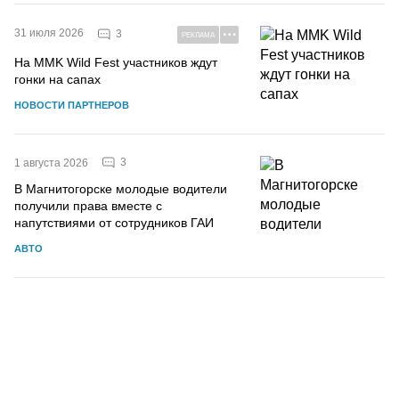
31 июля 2026
3
РЕКЛАМА
На MMK Wild Fest участников ждут
гонки на сапах
НОВОСТИ ПАРТНЕРОВ
3
1 августа 2026
В Магнитогорске молодые водители
получили права вместе с
напутствиями от сотрудников ГАИ
АВТО