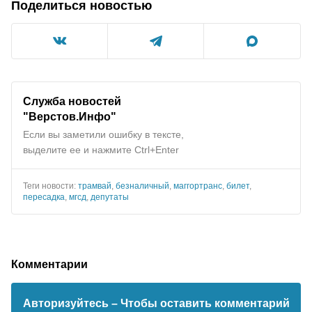
Поделиться новостью
Служба новостей
"Верстов.Инфо"
Если вы заметили ошибку в тексте,
выделите ее и нажмите Ctrl+Enter
Теги новости:
трамвай
,
безналичный
,
маггортранс
,
билет
,
пересадка
,
мгсд
,
депутаты
Комментарии
Авторизуйтесь
– Чтобы оставить комментарий