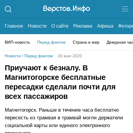
Главное
Новости
О сайте
Реклама
Афиша
Фотор
ВИП-новость
Перед фактом
Страна и мир
Дежурная ча
Новости
/
Перед фактом
26 мая 2020
Приучают к безналу. В
Магнитогорске бесплатные
пересадки сделали почти для
всех пассажиров
Магнитогорск. Раньше в течение часа бесплатно
пересесть из трамвая в трамвай могли держатели
социальной карты или единого электронного