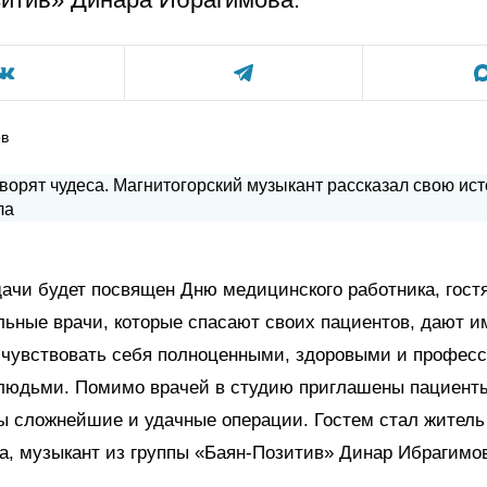
ов
ачи будет посвящен Дню медицинского работника, гос
льные врачи, которые спасают своих пациентов, дают и
 чувствовать себя полноценными, здоровыми и профес
людьми. Помимо врачей в студию приглашены пациенты
ы сложнейшие и удачные операции. Гостем стал житель
а, музыкант из группы «Баян-Позитив» Динар Ибрагимо