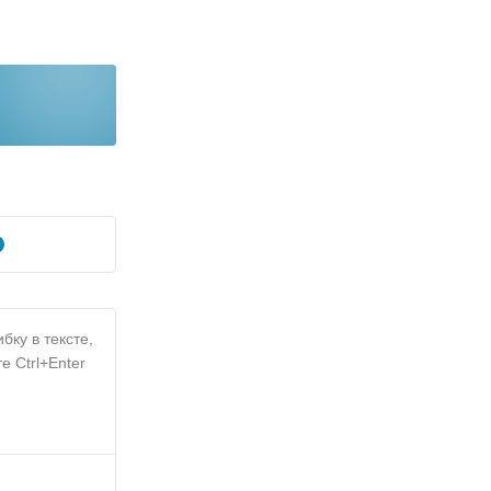
бку в тексте,
е Ctrl+Enter