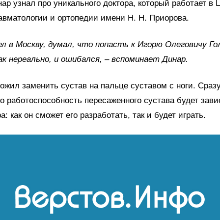
р узнал про уникального доктора, который работает в
авматологии и ортопедии имени Н. Н. Приорова.
л в Москву, думал, что попасть к Игорю Олеговичу Го
к нереально, и ошибался, – вспоминает Динар.
ожил заменить сустав на пальце суставом с ноги. Сраз
то работоспособность пересаженного сустава будет зави
: как он сможет его разработать, так и будет играть.