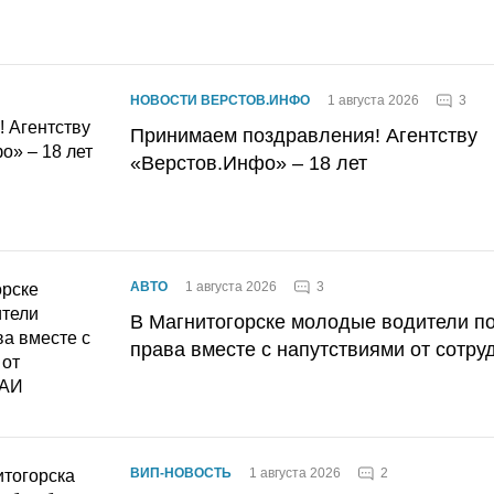
3
НОВОСТИ ВЕРСТОВ.ИНФО
1 августа 2026
Принимаем поздравления! Агентству
«Верстов.Инфо» – 18 лет
3
АВТО
1 августа 2026
В Магнитогорске молодые водители п
права вместе с напутствиями от сотру
2
ВИП-НОВОСТЬ
1 августа 2026