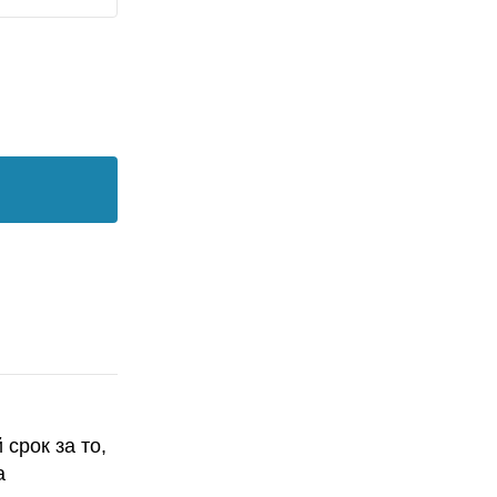
срок за то,
а