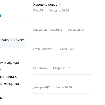
Хорошие новости)
Пенс58
Сегодня, 06:59
…
Александр Трофимов
Вчера, 21:37
…
Рубан Алексей
Вчера, 13:31
тями эфира
…
Верстовой
Вчера, 11:57
м
сионально
…
, которым
Дмитрий-ДС
Вчера, 07:59
в.
…