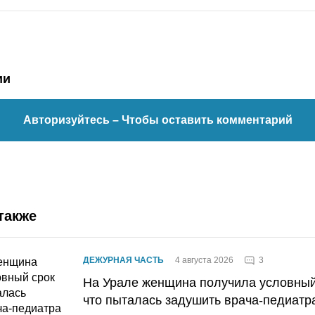
ии
Авторизуйтесь
– Чтобы оставить комментарий
также
3
ДЕЖУРНАЯ ЧАСТЬ
4 августа 2026
На Урале женщина получила условный 
что пыталась задушить врача-педиатр