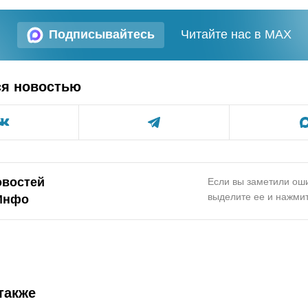
Подписывайтесь
Читайте нас в MAX
ся новостью
овостей
Если вы заметили оши
выделите ее и нажмит
Инфо
также