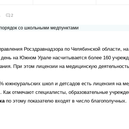
а
2
равления Росздравнадзора по Челябинской области, на
 день на Южном Урале насчитывается более 160 учреж
ания. При этом лицензии на медицинскую деятельност
5% южноуральских школ и детсадов есть лицензия на м
. Как отмечают специалисты, образовательные учрежде
ка
по этому показателю входят в число благополучных