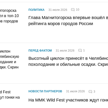
10
ПОЛИТИКА
31 июля 2026
Глава Магнитогорска впервые вошёл в
рейтинга мэров городов России
1
ПЕРЕД ФАКТОМ
31 июля 2026
Высотный циклон принесёт в Челябин
похолодание и обильные осадки. Скри
НОВОСТИ ПАРТНЕРОВ
31 июля 2026
3
На MMK Wild Fest участников ждут гон