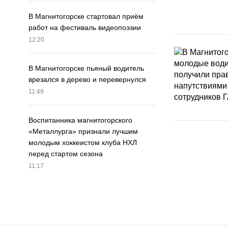
В Магнитогорске стартовал приём
работ на фестиваль видеопоэзии
12:20
В Магнитогорске пьяный водитель
врезался в дерево и перевернулся
11:49
Воспитанника магнитогорского
«Металлурга» признали лучшим
молодым хоккеистом клуба НХЛ
перед стартом сезона
11:17