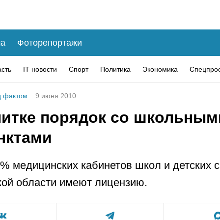
а
Фоторепортажи
асть
IT новости
Спорт
Политика
Экономика
Спецпро
 фактом
9 июня 2010
нитке порядок со школьным
нктами
5% медицинских кабинетов школ и детских 
ой области имеют лицензию.