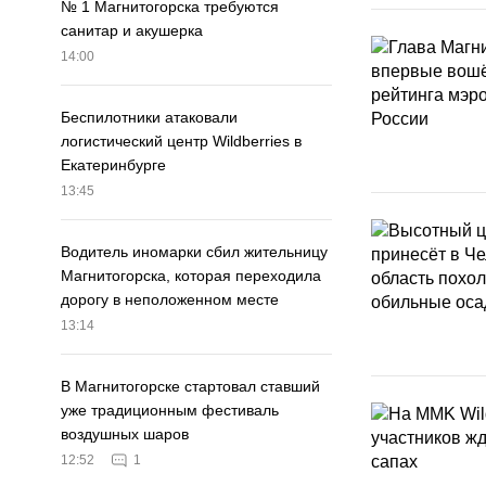
№ 1 Магнитогорска требуются
санитар и акушерка
14:00
Беспилотники атаковали
логистический центр Wildberries в
Екатеринбурге
13:45
Водитель иномарки сбил жительницу
Магнитогорска, которая переходила
дорогу в неположенном месте
13:14
В Магнитогорске стартовал ставший
уже традиционным фестиваль
воздушных шаров
12:52
1