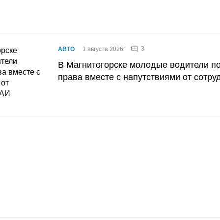
3
АВТО
1 августа 2026
В Магнитогорске молодые водители п
права вместе с напутствиями от сотру