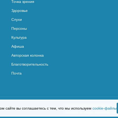
Точка зрения
Здоровье
Слухи
Персоны
Культура
Афиша
Авторская колонка
Благотворительность
Почта
Политика конфиденциальности
ом сайте вы соглашаетесь с тем, что мы используем
cookie-файлы
Согласие на сбор и обработку пер