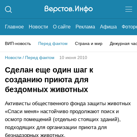
Главное
Новости
О сайте
Реклама
Афиша
Фотор
ВИП-новость
Перед фактом
Страна и мир
Дежурная ча
Новости
/
Перед фактом
10 июня 2010
Сделан еще один шаг к
созданию приюта для
бездомных животных
Активисты общественного фонда защиты животных
«Спаси меня» настойчиво продолжают поиск и
осмотр помещений (отдельно стоящих зданий),
подходящих для организации приюта для
безнадзорных животных.