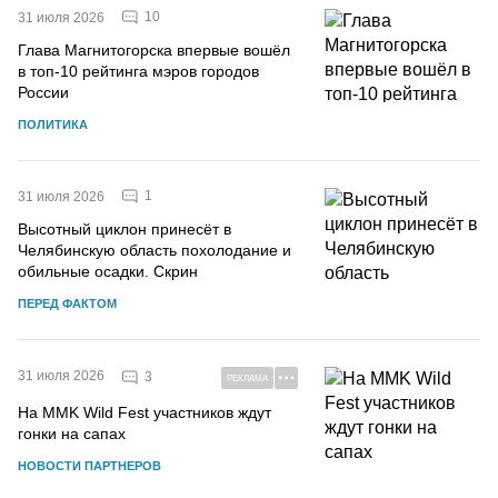
10
31 июля 2026
Глава Магнитогорска впервые вошёл
в топ-10 рейтинга мэров городов
России
ПОЛИТИКА
1
31 июля 2026
Высотный циклон принесёт в
Челябинскую область похолодание и
обильные осадки. Скрин
ПЕРЕД ФАКТОМ
31 июля 2026
3
РЕКЛАМА
На MMK Wild Fest участников ждут
гонки на сапах
НОВОСТИ ПАРТНЕРОВ