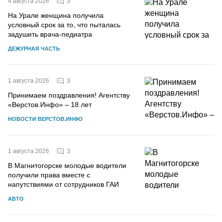
3
4 августа 2026
На Урале женщина получила
условный срок за то, что пыталась
задушить врача-педиатра
ДЕЖУРНАЯ ЧАСТЬ
3
1 августа 2026
Принимаем поздравления! Агентству
«Верстов.Инфо» – 18 лет
НОВОСТИ ВЕРСТОВ.ИНФО
3
1 августа 2026
В Магнитогорске молодые водители
получили права вместе с
напутствиями от сотрудников ГАИ
АВТО