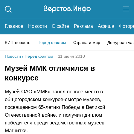
Главное
Новости
О сайте
Реклама
Афиша
Фотор
ВИП-новость
Перед фактом
Страна и мир
Дежурная ча
Новости
/
Перед фактом
11 июня 2010
Музей ММК отличился в
конкурсе
Музей ОАО «ММК» занял первое место в
общегородском конкурсе-смотре музеев,
посвященном 65-летию Победы в Великой
Отечественной войне, и получил диплом
победителя среди ведомственных музеев
Магнитки.