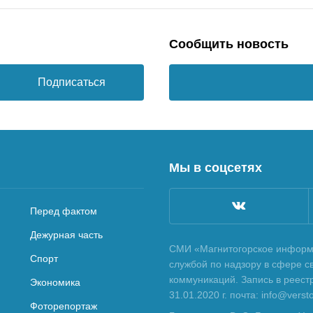
Сообщить новость
Подписаться
Мы в соцсетях
Перед фактом
Дежурная часть
СМИ «Магнитогорское информа
Спорт
службой по надзору в сфере с
коммуникаций. Запись в реес
Экономика
31.01.2020 г. почта: info@vers
Фоторепортаж