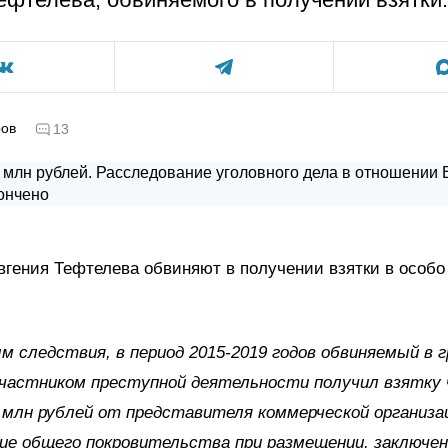
ров
13
гения Тефтелева обвиняют в получении взятки в особо
м следствия, в период 2015-2019 годов обвиняемый в г
частником преступной деятельности получил взятку 
 млн рублей от представителя коммерческой организа
ие общего покровительства при размещении, заключен