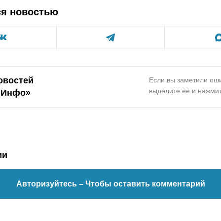
ся новостью
овостей
Если вы заметили оши
выделите ее и нажмит
.Инфо»
ии
Авторизуйтесь
– Чтобы оставить комментарий