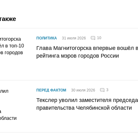
также
10
ПОЛИТИКА
31 июля 2026
Глава Магнитогорска впервые вошёл в
рейтинга мэров городов России
3
ПЕРЕД ФАКТОМ
30 июля 2026
Текслер уволил заместителя председ
правительства Челябинской области