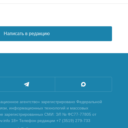
Написать в редакцию
ционное агентство» зарегистрировано Федеральной
вязи, информационных технологий и массовых
тре зарегистрированных СМИ: ЭЛ № ФС77-77805 от
tov.info 18+ Телефон редакции +7 (3519) 279-733