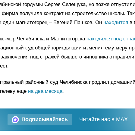
ябинской гордумы Сергея Селещука, но позже отпустили
 фирма получила контракт на строительство школы. Так
 один магнитогорец – Евгений Пашков. Он
находится
в 
кс-мэр Челябинска и Магнитогорска
находился под стра
сационный суд общей юрисдикции изменил ему меру пре
 заключения под стражей бывшего чиновника отправили
ест.
ентральный районный суд Челябинска продлил домашний
телеву еще
на два месяца
.
Подписывайтесь
Читайте нас в MAX