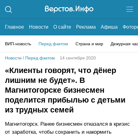
Главное
Новости
О сайте
Реклама
Афиша
Фотор
ВИП-новость
Перед фактом
Страна и мир
Дежурная ча
Новости
/
Перед фактом
14 сентября 2020
«Клиенты говорят, что дёнер
лишним не будет». В
Магнитогорске бизнесмен
поделится прибылью с детьми
из трудных семей
Магнитогорск. Ранее бизнесмен отказался в кризис
от заработка, чтобы сохранить и накормить