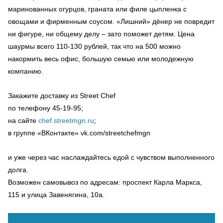
маринованных огурцов, граната или филе цыпленка с
овощами и фирменным соусом. «Лишний» дёнер не повредит
ни фигуре, ни общему делу – зато поможет детям. Цена
шаурмы всего 110-130 рублей, так что на 500 можно
накормить весь офис, большую семью или молодежную
компанию.
Закажите доставку из Street Chef
по телефону 45-19-95;
на сайте
chef.streetmgn.ru
;
в группе «ВКонтакте» vk.com/streetchefmgn
и уже через час наслаждайтесь едой с чувством выполненного
долга.
Возможен самовывоз по адресам: проспект Карла Маркса,
115 и улица Завенягина, 10а.