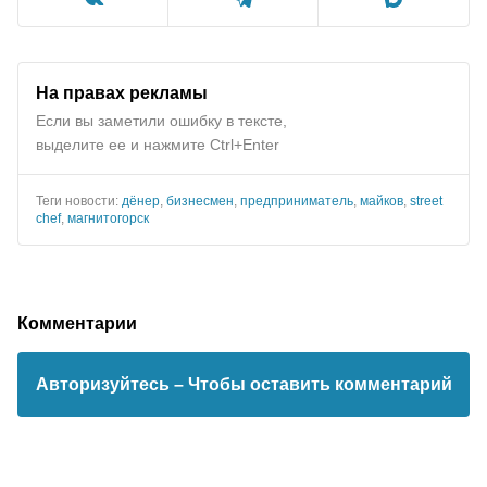
На правах рекламы
Если вы заметили ошибку в тексте,
выделите ее и нажмите Ctrl+Enter
Теги новости:
дёнер
,
бизнесмен
,
предприниматель
,
майков
,
street
chef
,
магнитогорск
Комментарии
Авторизуйтесь
– Чтобы оставить комментарий