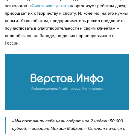
психологов. «
Счастливое детство
» организует ребятам досуг,
приобщает их к творчеству и спорту. И, конечно, на это нужны
деньги. Узнав об этом, предприниматель решил предложить
поучаствовать в благотворительности и своим клиентам –
дело обычное на Западе, но до сих пор непривычное в
России.
«Мы поставили себе цель собрать за 2 недели 50 000
рублей, – говорит Михаил Майков. – Отсчет начался с