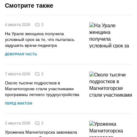
Смотрите также
3
4 августа 2026
На Урале женщина получила
условный срок за то, что пыталась
задушить врача-педиатра
ДЕЖУРНАЯ ЧАСТЬ
2
7 августа 2026
Около тысячи подростков в
Магнитогорске стали участниками
программы летнего трудоустройства
ПЕРЕД ФАКТОМ
2
2 августа 2026
Уроженка Магнитогорска завоевала