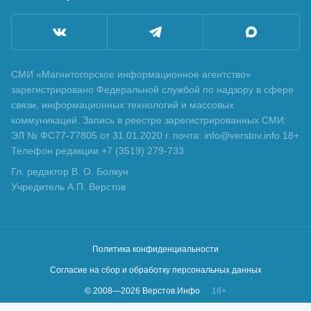
СМИ «Магнитогорское информационное агентство»
зарегистрировано Федеральной службой по надзору в сфере
связи, информационных технологий и массовых
коммуникаций. Запись в реестре зарегистрированных СМИ:
ЭЛ № ФС77-77805 от 31.01.2020 г. почта: info@verstov.info 18+
Телефон редакции +7 (3519) 279-733
Гл. редактор В. О. Болкун
Учредитель А.П. Верстов
Политика конфиденциальности
Согласие на сбор и обработку персональных данных
© 2008—
2026
Верстов.Инфо
18+
Сделано в
KLBR