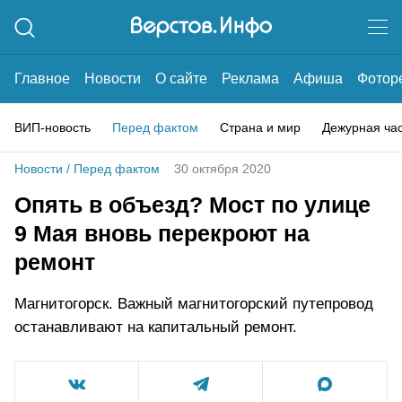
Главное
Новости
О сайте
Реклама
Афиша
Фотор
ВИП-новость
Перед фактом
Страна и мир
Дежурная ча
Новости
/
Перед фактом
30 октября 2020
Опять в объезд? Мост по улице
9 Мая вновь перекроют на
ремонт
Магнитогорск. Важный магнитогорский путепровод
останавливают на капитальный ремонт.