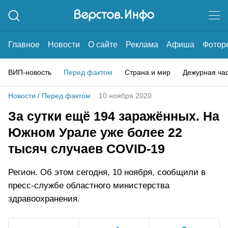
Главное
Новости
О сайте
Реклама
Афиша
Фотор
ВИП-новость
Перед фактом
Страна и мир
Дежурная ча
Новости
/
Перед фактом
10 ноября 2020
За сутки ещё 194 заражённых. На
Южном Урале уже более 22
тысяч случаев COVID-19
Регион. Об этом сегодня, 10 ноября, сообщили в
пресс-службе областного министерства
здравоохранения.