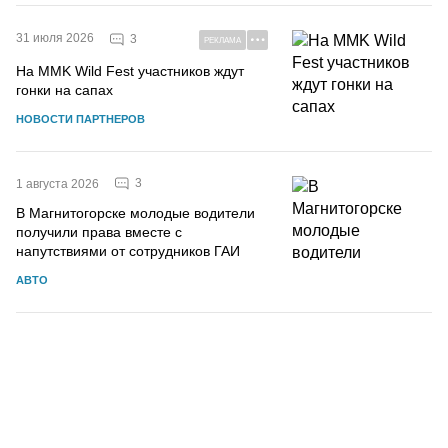
31 июля 2026
3
РЕКЛАМА
На MMK Wild Fest участников ждут
гонки на сапах
НОВОСТИ ПАРТНЕРОВ
3
1 августа 2026
В Магнитогорске молодые водители
получили права вместе с
напутствиями от сотрудников ГАИ
АВТО