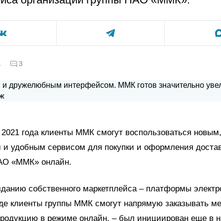
а
3
 2021 года клиенты ММК смогут воспользоваться новым
 и удобным сервисом для покупки и оформления доста
АО «ММК» онлайн.
зданию собственного маркетплейса – платформы электр
де клиенты группы ММК смогут напрямую заказывать м
родукцию в режиме онлайн, – был инициирован еще в н