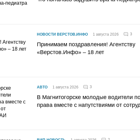
3
НОВОСТИ ВЕРСТОВ.ИНФО
1 августа 2026
Принимаем поздравления! Агентству
«Верстов.Инфо» – 18 лет
3
АВТО
1 августа 2026
В Магнитогорске молодые водители п
права вместе с напутствиями от сотру
2
ВИП-НОВОСТЬ
1 августа 2026