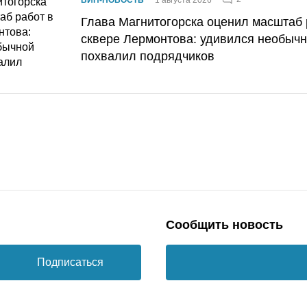
Глава Магнитогорска оценил масштаб 
сквере Лермонтова: удивился необычн
похвалил подрядчиков
Сообщить новость
Подписаться