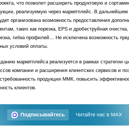
роекта, что позволит расширить продуктовую и сортаме
укции, реализуемую через маркетплейс. В дальнейшем
удет организована возможность предоставления дополн
ентам, таких как порезка, EPS и дробеструйная очистка, 
резка, гибка профилей… Не исключена возможность пре
ных условий оплаты.
зданию маркетплейса реализуется в рамках стратегии 
ссов компании и расширения клиентских сервисов и по
остребованность продукции ММК, повысить эффективнос
ность клиентов.
Подписывайтесь
Читайте нас в MAX