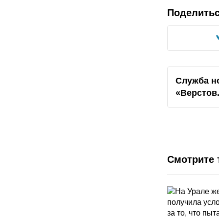
Поделить
Служба н
«Верстов
Смотрите 