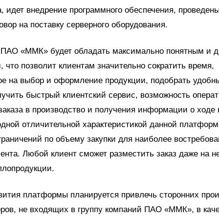
, идет внедрение программного обеспечения, проведены
овор на поставку серверного оборудования.
 ПАО «ММК» будет обладать максимально понятным и
 что позволит клиентам значительно сократить время,
ое на выбор и оформление продукции, подобрать удобн
лучить быстрый клиентский сервис, возможность операт
заказа в производство и получения информации о ходе
одной отличительной характеристикой данной платфор
граничений по объему закупки для наиболее востребова
ента. Любой клиент сможет разместить заказ даже на 
ллопродукции.
звития платформы планируется привлечь сторонних про
ров, не входящих в группу компаний ПАО «ММК», в кач