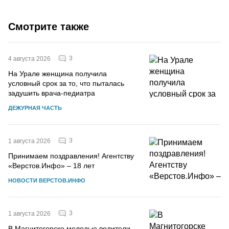
Смотрите также
3
4 августа 2026
На Урале женщина получила
условный срок за то, что пыталась
задушить врача-педиатра
ДЕЖУРНАЯ ЧАСТЬ
3
1 августа 2026
Принимаем поздравления! Агентству
«Верстов.Инфо» – 18 лет
НОВОСТИ ВЕРСТОВ.ИНФО
3
1 августа 2026
В Магнитогорске молодые водители