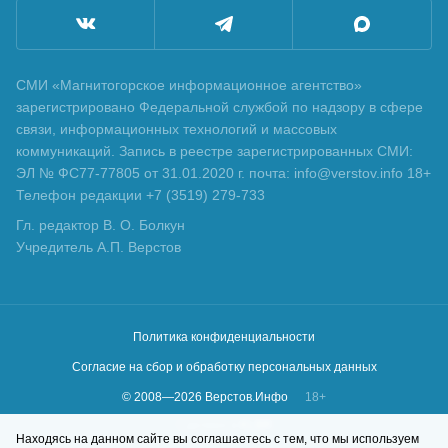
СМИ «Магнитогорское информационное агентство»
зарегистрировано Федеральной службой по надзору в сфере
связи, информационных технологий и массовых
коммуникаций. Запись в реестре зарегистрированных СМИ:
ЭЛ № ФС77-77805 от 31.01.2020 г. почта: info@verstov.info 18+
Телефон редакции +7 (3519) 279-733
Гл. редактор В. О. Болкун
Учредитель А.П. Верстов
Политика конфиденциальности
Согласие на сбор и обработку персональных данных
© 2008—
2026
Верстов.Инфо
18+
Сделано в
KLBR
Находясь на данном сайте вы соглашаетесь с тем, что мы используем