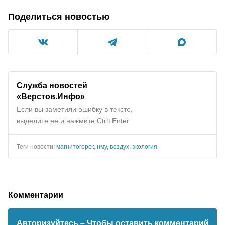
Поделиться новостью
Служба новостей
«Верстов.Инфо»
Если вы заметили ошибку в тексте,
выделите ее и нажмите Ctrl+Enter
Теги новости:
магнитогорск
,
нму
,
воздух
,
экология
Комментарии
Авторизуйтесь
– Чтобы оставить комментарий