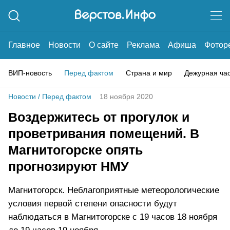
Главное
Новости
О сайте
Реклама
Афиша
Фотор
ВИП-новость
Перед фактом
Страна и мир
Дежурная ча
Новости
/
Перед фактом
18 ноября 2020
Воздержитесь от прогулок и
проветривания помещений. В
Магнитогорске опять
прогнозируют НМУ
Магнитогорск. Неблагоприятные метеорологические
условия первой степени опасности будут
наблюдаться в Магнитогорске с 19 часов 18 ноября