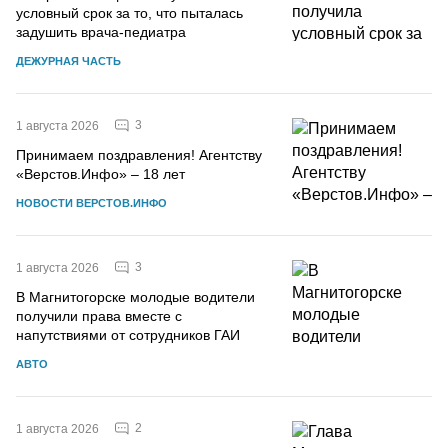
условный срок за то, что пыталась
задушить врача-педиатра
ДЕЖУРНАЯ ЧАСТЬ
3
1 августа 2026
Принимаем поздравления! Агентству
«Верстов.Инфо» – 18 лет
НОВОСТИ ВЕРСТОВ.ИНФО
3
1 августа 2026
В Магнитогорске молодые водители
получили права вместе с
напутствиями от сотрудников ГАИ
АВТО
2
1 августа 2026