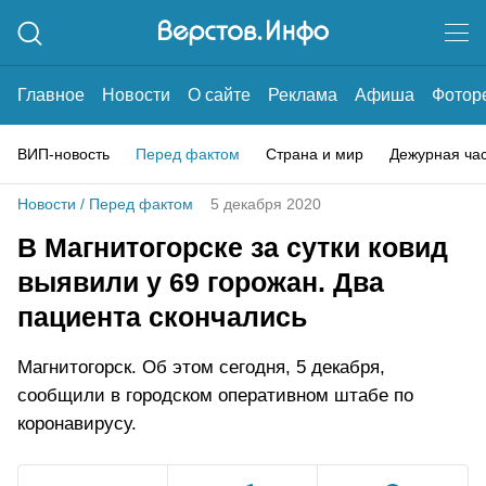
Главное
Новости
О сайте
Реклама
Афиша
Фотор
ВИП-новость
Перед фактом
Страна и мир
Дежурная ча
Новости
/
Перед фактом
5 декабря 2020
В Магнитогорске за сутки ковид
выявили у 69 горожан. Два
пациента скончались
Магнитогорск. Об этом сегодня, 5 декабря,
сообщили в городском оперативном штабе по
коронавирусу.