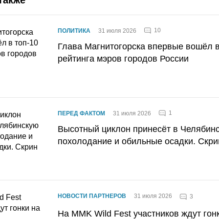
10
ПОЛИТИКА
31 июля 2026
Глава Магнитогорска впервые вошёл в
рейтинга мэров городов России
1
ПЕРЕД ФАКТОМ
31 июля 2026
Высотный циклон принесёт в Челябин
похолодание и обильные осадки. Скри
НОВОСТИ ПАРТНЕРОВ
31 июля 2026
3
На MMK Wild Fest участников ждут гон