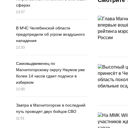
сферах
13:27
В МЧС Челябинской области
предупредили об угрозе воздушного
нападения
12:33
Самовыдвиженец по
Магнитогорскому округу Наумов уже
более 14 часов сдает подписи в
избирком
12:00
Завтра в Магнитогорске в последний
путь проводят двух бойцов СВО
11:51