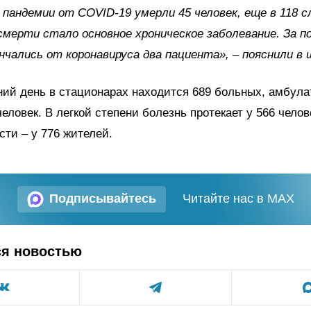
 пандемии от COVID-19 умерли 45 человек, еще в 118 с
смерти стало основное хроническое заболевание. За п
нчались от коронавируса два пациента», – пояснили в
ий день в стационарах находится 689 больных, амбула
человек. В легкой степени болезнь протекает у 566 челов
сти – у 776 жителей.
Подписывайтесь
Читайте нас в MAX
ся новостью