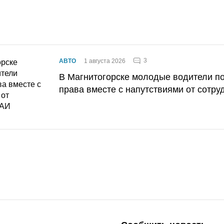
3
АВТО
1 августа 2026
В Магнитогорске молодые водители п
права вместе с напутствиями от сотру