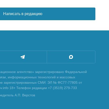
Написать в редакцию
ционное агентство» зарегистрировано Федеральной
вязи, информационных технологий и массовых
тре зарегистрированных СМИ: ЭЛ № ФС77-77805 от
tov.info 18+ Телефон редакции +7 (3519) 279-733
редитель А.П. Верстов