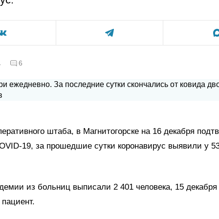
а
6
еративного штаба, в Магнитогорске на 16 декабря подт
OVID-19, за прошедшие сутки коронавирус выявили у 5
демии из больниц выписали 2 401 человека, 15 декабря
 пациент.