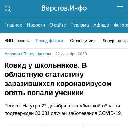
Главное
Новости
О сайте
Реклама
Афиша
Фотор
ВИП-новость
Перед фактом
Страна и мир
Дежурная ча
Новости
/
Перед фактом
22 декабря 2020
Ковид у школьников. В
областную статистику
заразившихся коронавирусом
опять попали ученики
Регион. На утро 22 декабря в Челябинской области
подтвержден 33 331 случай заболевания COVID-19.