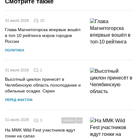
Смотрите также
10
31 июля 2026
Глава Магнитогорска впервые вошёл
в топ-10 рейтинга мэров городов
России
ПОЛИТИКА
1
31 июля 2026
Высотный циклон принесёт в
Челябинскую область похолодание и
обильные осадки. Скрин
ПЕРЕД ФАКТОМ
31 июля 2026
3
РЕКЛАМА
На MMK Wild Fest участников ждут
гонки на сапах