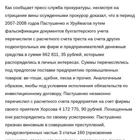
Как сообщает пресс-служба прокуратуры, несмотря на
отрицание вины осужденными прокурор доказал, что в период
2007-2008 годов Пастушенко и Уруймагов путем
фальсификации документов бухгалтерского учета
перечислили с расчетного счета треста на счета других
подконтрольных им фирм и предпринимателей денежные
средства в сумме 662 811, 35 рублей, которыми
распорядились в личных интересах. Суммы перечислялись
под предлогом поставки предприятию промышленных
товаров: ве¬тоши, щебня, песка и прочих. Аналогичным
образом, якобы под условием исполнения обязательств по
инвестиционному договору, Пастушенко незаконно
перечислил с расчетного счета предприятия на счет фирмы
своего приятеля Хорсова 4 172 775, 90 рублей. Похищенным
они распорядились по своему усмотрению. Пастушенко
признан виновным в совершении преступлений,
предусмотренных частью 3 статьи 160 (присвоение