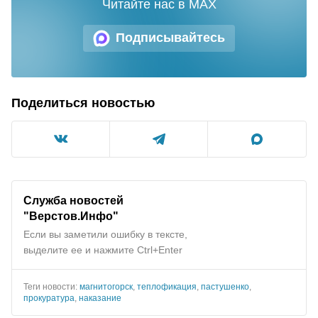
Читайте нас в MAX
Подписывайтесь
Поделиться новостью
Служба новостей
"
Верстов.Инфо
"
Если вы заметили ошибку в тексте,
выделите ее и нажмите Ctrl+Enter
Теги новости:
магнитогорск
,
теплофикация
,
пастушенко
,
прокуратура
,
наказание