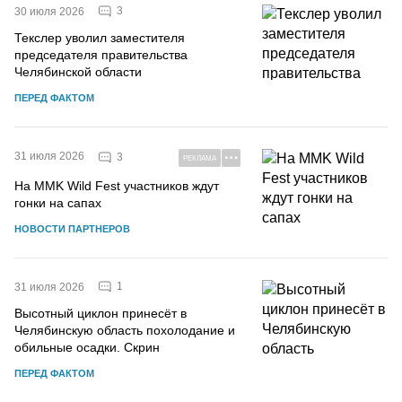
3
30 июля 2026
Текслер уволил заместителя
председателя правительства
Челябинской области
ПЕРЕД ФАКТОМ
31 июля 2026
3
РЕКЛАМА
На MMK Wild Fest участников ждут
гонки на сапах
НОВОСТИ ПАРТНЕРОВ
1
31 июля 2026
Высотный циклон принесёт в
Челябинскую область похолодание и
обильные осадки. Скрин
ПЕРЕД ФАКТОМ