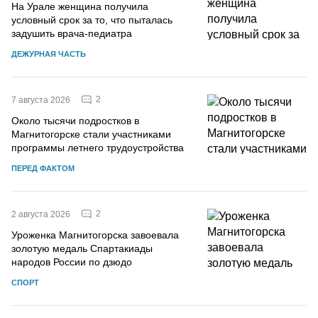
На Урале женщина получила
условный срок за то, что пыталась
задушить врача-педиатра
ДЕЖУРНАЯ ЧАСТЬ
2
7 августа 2026
Около тысячи подростков в
Магнитогорске стали участниками
программы летнего трудоустройства
ПЕРЕД ФАКТОМ
2
2 августа 2026
Уроженка Магнитогорска завоевала
золотую медаль Спартакиады
народов России по дзюдо
СПОРТ