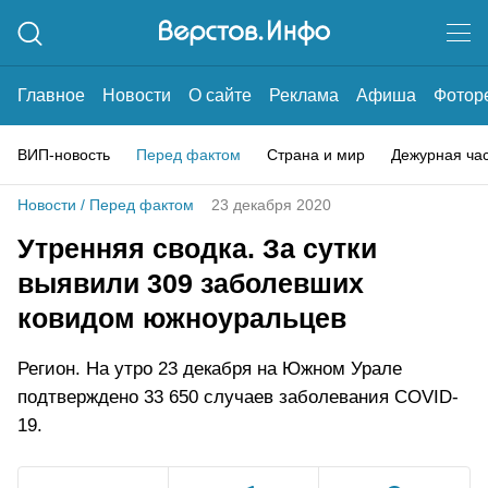
Главное
Новости
О сайте
Реклама
Афиша
Фотор
ВИП-новость
Перед фактом
Страна и мир
Дежурная ча
Новости
/
Перед фактом
23 декабря 2020
Утренняя сводка. За сутки
выявили 309 заболевших
ковидом южноуральцев
Регион. На утро 23 декабря на Южном Урале
подтверждено 33 650 случаев заболевания COVID-
19.