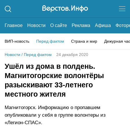
Главное
Новости
О сайте
Реклама
Афиша
Фотор
ВИП-новость
Перед фактом
Страна и мир
Дежурная ча
Новости
/
Перед фактом
24 декабря 2020
Ушёл из дома в полдень.
Магнитогорские волонтёры
разыскивают 33-летнего
местного жителя
Магнитогорск. Информацию о пропавшем
опубликовали у себя в группе волонтеры из
«Легион-СПАС».