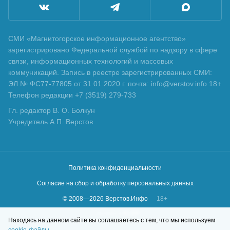
СМИ «Магнитогорское информационное агентство»
зарегистрировано Федеральной службой по надзору в сфере
связи, информационных технологий и массовых
коммуникаций. Запись в реестре зарегистрированных СМИ:
ЭЛ № ФС77-77805 от 31.01.2020 г. почта: info@verstov.info 18+
Телефон редакции +7 (3519) 279-733
Гл. редактор В. О. Болкун
Учредитель А.П. Верстов
Политика конфиденциальности
Согласие на сбор и обработку персональных данных
© 2008—
2026
Верстов.Инфо
18+
Сделано в
KLBR
Находясь на данном сайте вы соглашаетесь с тем, что мы используем