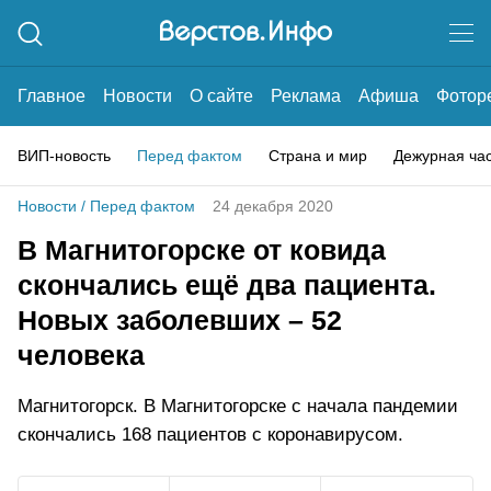
Главное
Новости
О сайте
Реклама
Афиша
Фотор
ВИП-новость
Перед фактом
Страна и мир
Дежурная ча
Новости
/
Перед фактом
24 декабря 2020
В Магнитогорске от ковида
скончались ещё два пациента.
Новых заболевших – 52
человека
Магнитогорск. В Магнитогорске с начала пандемии
скончались 168 пациентов с коронавирусом.