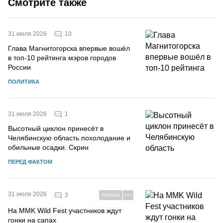
Смотрите также
10
31 июля 2026
Глава Магнитогорска впервые вошёл
в топ-10 рейтинга мэров городов
России
ПОЛИТИКА
1
31 июля 2026
Высотный циклон принесёт в
Челябинскую область похолодание и
обильные осадки. Скрин
ПЕРЕД ФАКТОМ
31 июля 2026
3
РЕКЛАМА
На MMK Wild Fest участников ждут
гонки на сапах