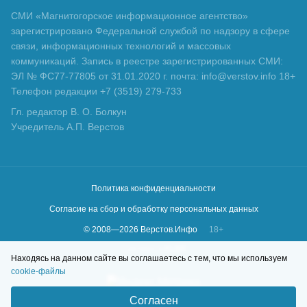
СМИ «Магнитогорское информационное агентство»
зарегистрировано Федеральной службой по надзору в сфере
связи, информационных технологий и массовых
коммуникаций. Запись в реестре зарегистрированных СМИ:
ЭЛ № ФС77-77805 от 31.01.2020 г. почта: info@verstov.info 18+
Телефон редакции +7 (3519) 279-733
Гл. редактор В. О. Болкун
Учредитель А.П. Верстов
Политика конфиденциальности
Согласие на сбор и обработку персональных данных
© 2008—
2026
Верстов.Инфо
18+
Сделано в
KLBR
Находясь на данном сайте вы соглашаетесь с тем, что мы используем
cookie-файлы
Согласен