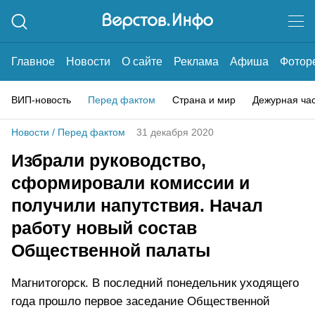
Главное
Новости
О сайте
Реклама
Афиша
Фотор
ВИП-новость
Перед фактом
Страна и мир
Дежурная ча
Новости
/
Перед фактом
31 декабря 2020
Избрали руководство,
сформировали комиссии и
получили напутствия. Начал
работу новый состав
Общественной палаты
Магнитогорск. В последний понедельник уходящего
года прошло первое заседание Общественной