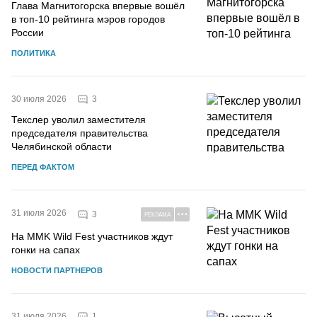
Глава Магнитогорска впервые вошёл
в топ-10 рейтинга мэров городов
России
ПОЛИТИКА
3
30 июля 2026
Текслер уволил заместителя
председателя правительства
Челябинской области
ПЕРЕД ФАКТОМ
31 июля 2026
3
РЕКЛАМА
На MMK Wild Fest участников ждут
гонки на сапах
НОВОСТИ ПАРТНЕРОВ
1
31 июля 2026