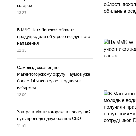
сферах
13:27
В МЧС Челябинской области
предупредили об угрозе воздушного
нападения
12:33
Самовыдвиженец по
Магнитогорскому округу Наумов уже
более 14 часов сдает подписи в
избирком
12:00
Завтра в Магнитогорске в последний
путь проводят двух бойцов СВО
11:51