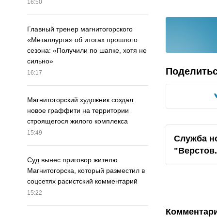
16:50
Главный тренер магнитогорского
«Металлурга» об итогах прошлого
сезона: «Получили по шапке, хотя не
сильно»
Поделить
16:17
Магнитогорский художник создал
новое граффити на территории
строящегося жилого комплекса
15:49
Служба н
"
Верстов
Суд вынес приговор жителю
Магнитогорска, который разместил в
соцсетях расистский комментарий
15:22
Комментар