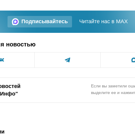
Подписывайтесь
Читайте нас в MAX
ся новостью
овостей
Если вы заметили оши
выделите ее и нажмит
.Инфо
"
ии