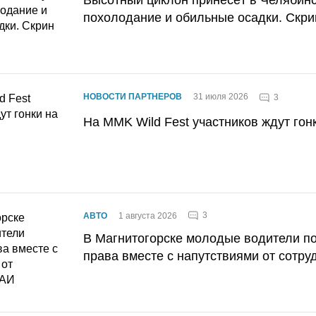
похолодание и обильные осадки. Скри
НОВОСТИ ПАРТНЕРОВ
31 июля 2026
3
На MMK Wild Fest участников ждут гон
3
АВТО
1 августа 2026
В Магнитогорске молодые водители п
права вместе с напутствиями от сотру