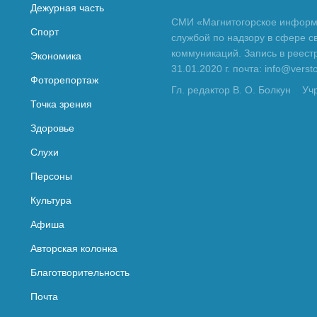
Дежурная часть
СМИ «Магнитогорское информа
Спорт
службой по надзору в сфере с
коммуникаций. Запись в реес
Экономика
31.01.2020 г. почта: info@vers
Фоторепортаж
Гл. редактор В. О. Болкун
Уч
Точка зрения
Здоровье
Слухи
Персоны
Культура
Афиша
Авторская колонка
Благотворительность
Почта