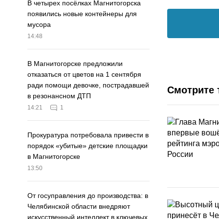
В четырех посёлках Магнитогорска
появились новые контейнеры для
мусора
14:48
В Магнитогорске предложили
отказаться от цветов на 1 сентября
ради помощи девочке, пострадавшей
Смотрите 
в резонансном ДТП
14:21
1
Прокуратура потребовала привести в
порядок «убитые» детские площадки
в Магнитогорске
13:50
От госуправления до производства: в
Челябинской области внедряют
искусственный интеллект в ключевых