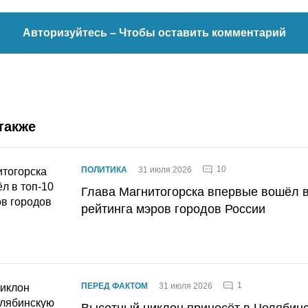
Авторизуйтесь
– Чтобы оставить комментарий
также
10
ПОЛИТИКА
31 июля 2026
Глава Магнитогорска впервые вошёл в
рейтинга мэров городов России
1
ПЕРЕД ФАКТОМ
31 июля 2026
Высотный циклон принесёт в Челябин