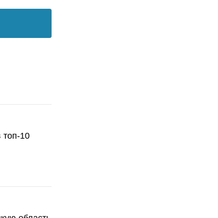
 топ-10
скую область