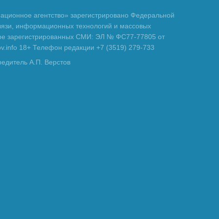
ционное агентство» зарегистрировано Федеральной
вязи, информационных технологий и массовых
тре зарегистрированных СМИ: ЭЛ № ФС77-77805 от
tov.info 18+ Телефон редакции +7 (3519) 279-733
редитель А.П. Верстов