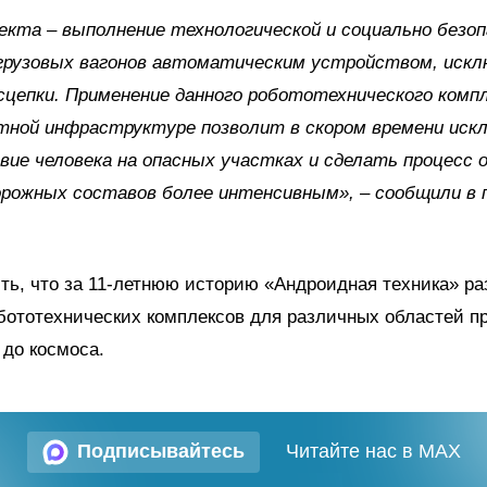
екта – выполнение технологической и социально безоп
грузовых вагонов автоматическим устройством, искл
сцепки. Применение данного робототехнического компл
тной инфраструктуре позволит в скором времени иск
ие человека на опасных участках и сделать процесс 
рожных составов более интенсивным», – сообщили в 
ть, что за 11-летнюю историю «Андроидная техника» р
бототехнических комплексов для различных областей п
до космоса.
Подписывайтесь
Читайте нас в MAX