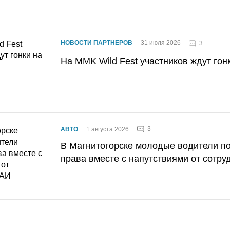
НОВОСТИ ПАРТНЕРОВ
31 июля 2026
3
На MMK Wild Fest участников ждут гон
3
АВТО
1 августа 2026
В Магнитогорске молодые водители п
права вместе с напутствиями от сотру