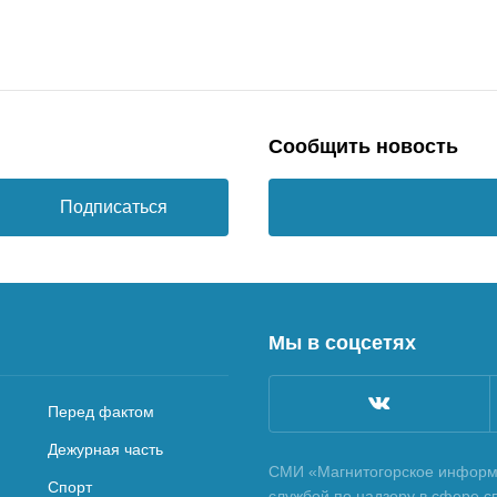
Сообщить новость
Подписаться
Мы в соцсетях
Перед фактом
Дежурная часть
СМИ «Магнитогорское информа
Спорт
службой по надзору в сфере с