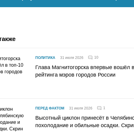
также
10
ПОЛИТИКА
31 июля 2026
Глава Магнитогорска впервые вошёл в
рейтинга мэров городов России
1
ПЕРЕД ФАКТОМ
31 июля 2026
Высотный циклон принесёт в Челябин
похолодание и обильные осадки. Скри