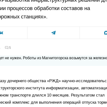
ии процессов обработки составов на
рожных станциях».
а
5
казу дочернего общества «РЖД» научно-исследовательс
структорского института информатизации, автоматизаци
ном транспорте длился 10 месяцев. Результатом стал
еский комплекс для выполнения операций отпуска торм