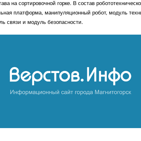
тава на сортировочной горке. В состав робототехническ
ьная платформа, манипуляционный робот, модуль техн
ль связи и модуль безопасности.