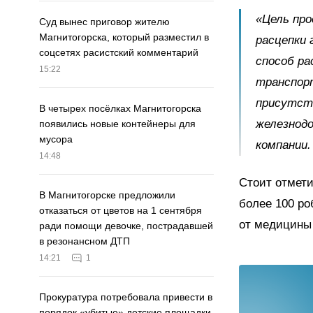
«Цель про
Суд вынес приговор жителю
Магнитогорска, который разместил в
расцепки 
соцсетях расистский комментарий
способ ра
15:22
транспор
присутств
В четырех посёлках Магнитогорска
железнодо
появились новые контейнеры для
мусора
компании.
14:48
Стоит отмети
В Магнитогорске предложили
более 100 ро
отказаться от цветов на 1 сентября
от медицины 
ради помощи девочке, пострадавшей
в резонансном ДТП
14:21
1
Прокуратура потребовала привести в
порядок «убитые» детские площадки