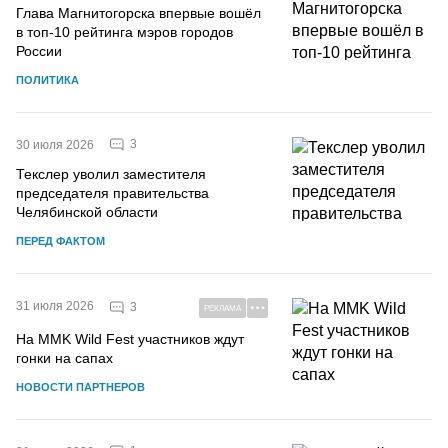
Глава Магнитогорска впервые вошёл
в топ-10 рейтинга мэров городов
России
ПОЛИТИКА
3
30 июля 2026
Текслер уволил заместителя
председателя правительства
Челябинской области
ПЕРЕД ФАКТОМ
31 июля 2026
3
РЕКЛАМА
На MMK Wild Fest участников ждут
гонки на сапах
НОВОСТИ ПАРТНЕРОВ