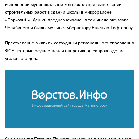
исполнении муниципальных контрактов при выполнении
строительных работ в здании школы в микрорайоне
«Парковый». Деньги предназначались в том числе экс-главе
Челябинска и бывшему вице-губернатору Евгению Тефтелеву.
Преступление выявили сотрудники регионального Управления
ФСБ, которые осуществляли оперативное сопровождение
уголовного дела.
Суд назначил Евгению Пашкову наказание в виде восьми лет