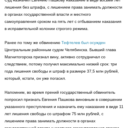
лишения без штрафа, с лишением права занимать должности
в органах государственной власти и местного
самоуправления сроком на пять лет с отбыванием наказания
в исправительной колонии строгого режима.
Ранее по тому же обвинению
Тефтелев был осужден
Центральным районным судом Челябинска. Бывший глава
Магнитогорска признал вину, активно сотрудничал со
следствием, потому получил максимально низкий срок: три
года лишения свободы и штраф в размере 37,5 млн рублей,
который, кстати, он уже погасил.
Напомним, во время прений государственный обвинитель
попросил признать Евгения Пашкова виновным в совершении
указанного преступления и назначить ему наказание в виде 11
лет лишения свободы со штрафом 75 млн рублей, с
лишением права занимать должности в органах
государственной власти и местного самоуправления сроком