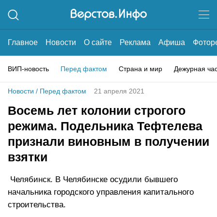
Главное
Новости
О сайте
Реклама
Афиша
Фотор
ВИП-новость
Перед фактом
Страна и мир
Дежурная ча
Новости
/
Перед фактом
21 апреля 2021
Восемь лет колонии строгого
режима. Подельника Тефтелева
признали виновным в получении
взятки
Челябинск. В Челябинске осудили бывшего
начальника городского управления капитального
строительства.