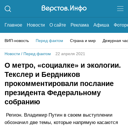
Главное
Новости
О сайте
Реклама
Афиша
Фотор
ВИП-новость
Перед фактом
Страна и мир
Дежурная ча
Новости
/
Перед фактом
22 апреля 2021
О метро, «социалке» и экологии.
Текслер и Бердников
прокомментировали послание
президента Федеральному
собранию
Регион. Владимир Путин в своем выступлении
обозначил две темы, которые напрямую касаются