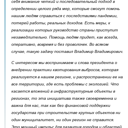
себя внимание четкий и последовательный подход в
определении целого ряда мер, которые смогут помочь
нашим людям справиться с последствиями пандемии,
потерей работы, реальных доходов. Есть меры, к
реализации которых руководство страны приступит
незамедлительно. Помощь людям придет, как всегда,
оперативно, вовремя и без проволочек. Во всяком
случае, такую задачу поставил Владимир Владимирович.
С интересом мы воспринимаем и слова президента о
внедрении практики квотирования выбросов, которая
реализуется в нашем регионе, и распространении ее на
все территории, где есть проблемы с экологией. Что
касается вложений в инфраструктурные объекты в
регионах, то эта инициатива также своевременна и
важна для нас, так как без финансовой поддержки
государства при строительстве крупных объектов ни
один муниципалитет, ни один регион не справится.
Это мощный импульс для развития городов и областей