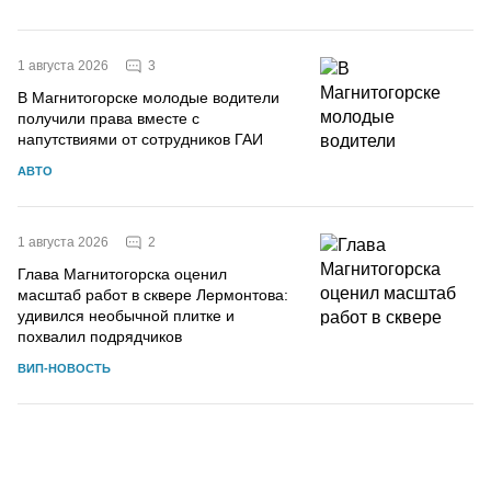
3
1 августа 2026
В Магнитогорске молодые водители
получили права вместе с
напутствиями от сотрудников ГАИ
АВТО
2
1 августа 2026
Глава Магнитогорска оценил
масштаб работ в сквере Лермонтова:
удивился необычной плитке и
похвалил подрядчиков
ВИП-НОВОСТЬ