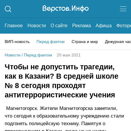
Главное
Новости
О сайте
Реклама
Афиша
Фотор
ВИП-новость
Перед фактом
Страна и мир
Дежурная ча
Новости
/
Перед фактом
20 мая 2021
Чтобы не допустить трагедии,
как в Казани? В средней школе
№ 8 сегодня проходят
антитеррористические учения
Магнитогорск. Жители Магнитогорска заметили,
что сегодня к образовательному учреждению стали
подгонять полицейскую технику. Памятуя о